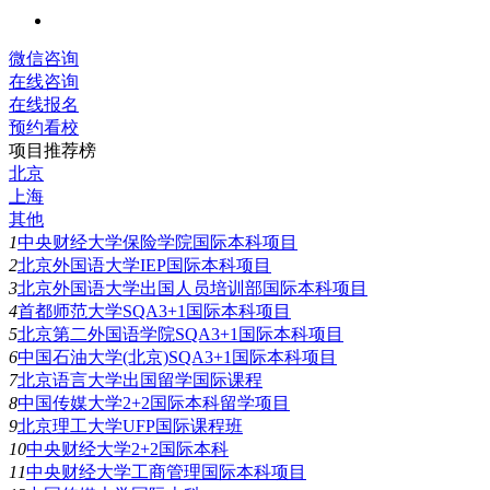
微信咨询
在线咨询
在线报名
预约看校
项目推荐榜
北京
上海
其他
1
中央财经大学保险学院国际本科项目
2
北京外国语大学IEP国际本科项目
3
北京外国语大学出国人员培训部国际本科项目
4
首都师范大学SQA3+1国际本科项目
5
北京第二外国语学院SQA3+1国际本科项目
6
中国石油大学(北京)SQA3+1国际本科项目
7
北京语言大学出国留学国际课程
8
中国传媒大学2+2国际本科留学项目
9
北京理工大学UFP国际课程班
10
中央财经大学2+2国际本科
11
中央财经大学工商管理国际本科项目