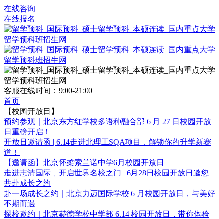
在线咨询
在线报名
客服在线时间：
9:00-21:00
首页
【校园开放日】
预约参观｜北京东方红学校多语种融合部 6 月 27 日校园开放
日重磅开启！
开放日邀请函 | 6.14走进北理工SQA项目，解锁你的升学新赛
道！
【邀请函】北京怀柔索兰诺中学6月校园开放日
走进志清国际，开启世界名校之门 | 6月28日校园开放日邀您
共赴成长之约
赴一场成长之约｜北京力迈国际学校 6 月校园开放日，与美好
不期而遇
探校邀约｜北京赫德学校中学部 6.14 校园开放日，带你体验