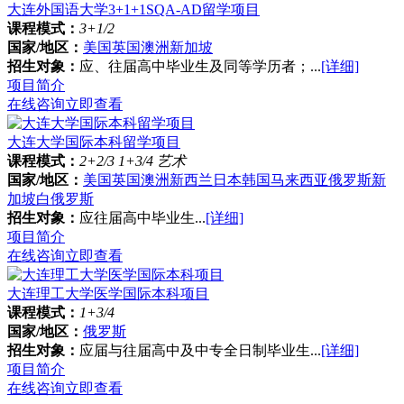
大连外国语大学3+1+1SQA-AD留学项目
课程模式：
3+1/2
国家/地区：
美国
英国
澳洲
新加坡
招生对象：
应、往届高中毕业生及同等学历者；...
[详细]
项目简介
在线咨询
立即查看
大连大学国际本科留学项目
课程模式：
2+2/3 1+3/4 艺术
国家/地区：
美国
英国
澳洲
新西兰
日本
韩国
马来西亚
俄罗斯
新
加坡
白俄罗斯
招生对象：
应往届高中毕业生...
[详细]
项目简介
在线咨询
立即查看
大连理工大学医学国际本科项目
课程模式：
1+3/4
国家/地区：
俄罗斯
招生对象：
应届与往届高中及中专全日制毕业生...
[详细]
项目简介
在线咨询
立即查看