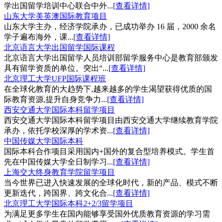
学出国留学培训中心联合中外...
[查看详情]
山东大学美英澳国际教育项目
山东大学主办，经济学院承办，已成功举办 16 届，2000 余名
学子遍布海外，课...
[查看详情]
北京语言大学出国留学国际课程
北京语言大学出国留学人员培训部留学服务中心是教育部颁发
具有留学资质的单位。突出“...
[查看详情]
北京理工大学UFP国际课程班
在全球化教育的大趋势下,越来越多的学生渴望获得优质的国
际教育资源,提升自身竞争力...
[查看详情]
西安交通大学国际本科留学项目
西安交通大学国际本科留学项目由西安交通大学继续教育学院
承办，依托学校深厚的学术资...
[查看详情]
中国传媒大学国际本科
国际本科合作项目采用国内+国外的复合型培养模式。学生首
先在中国传媒大学全日制学习...
[查看详情]
上海交大终身教育学院留学项目
当今世界已进入快速发展的全球化时代，新的产品、模式不断
更新迭代，跨国界、跨文化合...
[查看详情]
北京理工大学国际本科2+2/3留学项目
为满足更多学生在国内能够享受国外优质教育资源的学习需