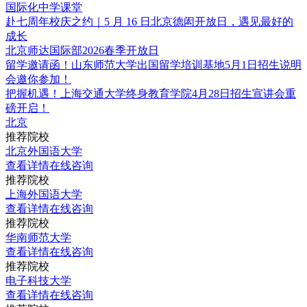
国际化中学课堂
赴七周年校庆之约｜5 月 16 日北京德闳开放日，遇见最好的
成长
北京师达国际部2026春季开放日
留学邀请函！山东师范大学出国留学培训基地5月1日招生说明
会邀你参加！
把握机遇！上海交通大学终身教育学院4月28日招生宣讲会重
磅开启！
北京
推荐院校
北京外国语大学
查看详情
在线咨询
推荐院校
上海外国语大学
查看详情
在线咨询
推荐院校
华南师范大学
查看详情
在线咨询
推荐院校
电子科技大学
查看详情
在线咨询