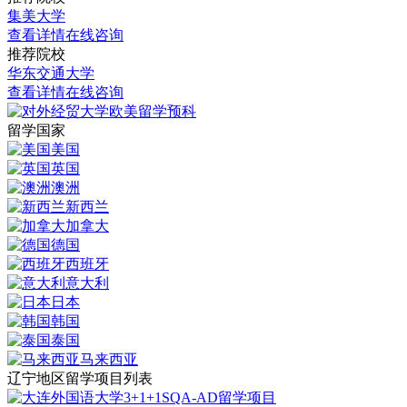
集美大学
查看详情
在线咨询
推荐院校
华东交通大学
查看详情
在线咨询
留学国家
美国
英国
澳洲
新西兰
加拿大
德国
西班牙
意大利
日本
韩国
泰国
马来西亚
辽宁地区留学项目列表