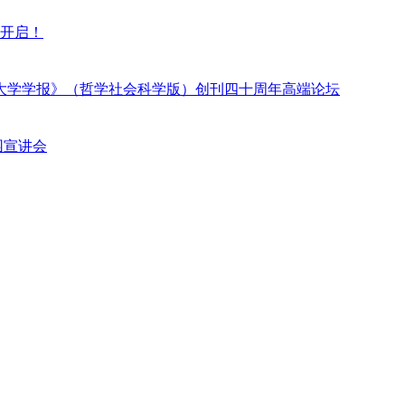
磅开启！
大学学报》（哲学社会科学版）创刊四十周年高端论坛
园宣讲会