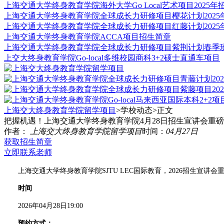
上海交通大学终身教育学院海外大学Go Local艺术项目2025年
上海交通大学终身教育学院全球成长力研修项目樱花计划2025
上海交通大学终身教育学院全球成长力研修项目红藤计划2025
上海交通大学终身教育学院ACCA项目招生简章
上海交通大学终身教育学院全球成长力研修项目紫荆计划春季
上交大终身教育学院Go-local多维校园商科3+2硕士直通车项目
上海交大终身教育学院留学项目
>学校动态>
正文
把握机遇！上海交通大学终身教育学院4月28日招生宣讲会重
作者：
上海交大终身教育学院留学项目
时间：
04月27日
获取招生简章
立即联系老师
上海交通大学终身教育学院SJTU LEC国际教育，2026招生宣讲
时间
2026年04月28日19:00
预约方式：