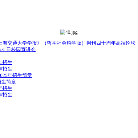
上海交通大学学报》（哲学社会科学版）创刊四十周年高端论坛
/31日校园宣讲会
年招生
年招生
2025年招生简章
招生简章
年招生
年招生