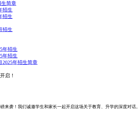
招生简章
年招生
年招生
班招生
磅开启！
会重磅来袭！我们诚邀学生和家长一起开启这场关于教育、升学的深度对话