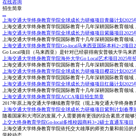
在线咨询
招生简章
.
.
.
上海交通大学终身教育学院全球成长力研修项目青藤计划2025
上海交通大学终身教育学院国际教育十几年深耕国际教育领域，
上海交通大学终身教育学院全球成长力研修项目紫藤项目2025
上海交通大学终身教育学院国际教育十几年深耕国际教育领域，
上海交通大学终身教育学院Go-local马来西亚国际本科2+2项目
Go Local项目（马来西亚）是针对已经获得南安普顿大学马来
上海交通大学终身教育学院海外大学Go Local艺术项目2025年
上海交通大学终身教育学院国际教育十几年深耕国际教育领域，
上海交通大学终身教育学院全球成长力研修项目樱花计划2025
上海交通大学终身教育学院国际教育十几年深耕国际教育领域，
上海交通大学终身教育学院全球成长力研修项目红藤计划2025
上海交通大学终身教育学院国际教育十几年深耕国际教育领域，
上海交通大学终身教育学院ACCA项目招生简章
2017年原上海交通大学继续教育学院（现上海交通大学终身教育学
上海交通大学终身教育学院全球成长力研修项目紫荆计划春季
随着国家和大湾区的发展,个人需要拥有更强的综合素质才能够更
上交大终身教育学院Go-local多维校园商科3+2硕士直通车项目
上海交通大学终身教育学院依托交大雄厚的师资力量和前沿的办学
学校动态