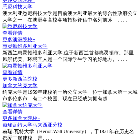
更多英国院校+
悉尼科技大学
澳大利亚悉尼科技大学是目前澳大利亚最大的综合性政府公立
大学之一，在澳洲各高校各项指标评估中名列前茅，……
查看详情
更多澳洲院校+
惠灵顿维多利亚大学
新西兰惠灵顿维多利亚大学,位于新西兰首都惠灵顿市。那里
风景优美、环境宜人是一个国际学生学习的好地方。……
查看详情
更多新西兰院校+
加拿大约克大学
约克大学是1959年建校的一所公立大学，位于加拿大第一大城
市多伦多市，有二个校园。现在已经成为拥有超……
查看详情
更多加拿大院校+
赫瑞瓦特大学马来西亚分校
赫瑞-瓦特大学（Heriot-Watt University），于1821年在历史名
都爱丁堡建校，是……