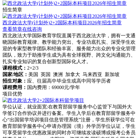
招生简章
西北政法大学(计划外)2+2国际本科项目2026年招生简章
查看简章
在线咨询
西北政法大学国际教育学院直属于西北政法大学，拥有一支通
晓国际教育规律、教学能力突出、专业功底扎实、深受学生欢
迎的专家型教学团队和经验丰富、服务能力出众的专业化管理
团队，致力于助推学生成为具有全球视野、跨文化沟通能力、
扎实专业知识的复合创新型国际化人才。
课程模式：
2+2/3
国家/地区：
美国 英国 澳洲 加拿大 马来西亚 新加坡
招生对象：
应、往届高中毕业生或高中同等学历者
课程费用：
国内费用：69000元/学年
项目优势
学位认证，就业面宽:在教育部留学服务中心监管下与国外大
学签订合作协议并进行备案。学生入学后在教育部留学服务中
心“出国留学培训项目信息管理系统”注册，学生所获学位可在
教育部留学服务中心申请办理国（境）外学历学位认证，学生
可享受留学生优惠政策的同时亦可继续攻读硕博或报考公务员