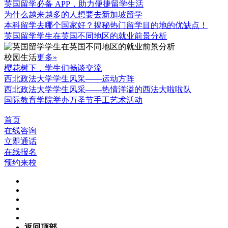
英国留学必备 APP，助力便捷留学生活
为什么越来越多的人想要去新加坡留学
本科留学去哪个国家好？揭秘热门留学目的地的优缺点！
英国留学学生在英国不同地区的就业前景分析
校园生活
更多»
樱花树下，学生们畅谈交流
西北政法大学学生风采——运动方阵
西北政法大学学生风采——热情洋溢的西法大啦啦队
国际教育学院举办万圣节手工艺术活动
首页
在线咨询
立即通话
在线报名
预约来校
返回顶部