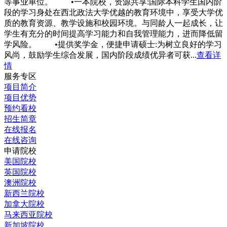
等事业单位。 •一本院校，资源共享:国际本科学生国内阶
段的学习身处在西北政法大学优越的教育环境中，享受大学优
质的教育资源、教学设施和校园环境。与同龄人一起成长，让
学生有充分的时间提高学习能力和自我管理能力，进而降低留
学风险。 •提供奖学金，便捷申请硕士:为树立良好的学习
风尚，鼓励学生综合发展，国内阶段成绩优异者可获...
查看详
情
服务专区
项目简介
项目优势
预约看校
招生简章
在线报名
在线咨询
申请院校
美国院校
英国院校
澳洲院校
新西兰院校
加拿大院校
马来西亚院校
新加坡院校