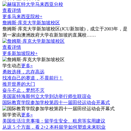
查看详情
更多马来西亚院校+
詹姆斯·库克大学新加坡校区
詹姆斯·库克大学新加坡校区(JCU新加坡)，成立于2003年，是
第一家由澳洲政府大学在新加坡的直属校……
查看详情
更多新加坡院校+
学生动态
更多»
勇敢选择，志存高远
找准自己的赛道，不畏前行！
推开世界的大门
奋斗不止，梦想不灭
美国富特海斯州立大学到访举行师生联谊会
国际教育学院参加学校第四十一届田径运动会开幕式
留学资讯
更多»
美国生活注意事项：留学生安全、租房等实用建议
从这 5 个方面，看 2+2 本科留学如何塑造未来职业