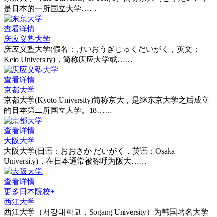
是日本的一所国立大学……
查看详情
庆应义塾大学
庆应义塾大学(假名：けいおうぎじゅくだいがく，英文：
Keio University)，简称庆应大学或……
查看详情
京都大学
京都大学(Kyoto University)简称京大，是继东京大学之后成立
的日本第二所国立大学。18……
查看详情
大阪大学
大阪大学(日语：おおさか だいがく，英语：Osaka
University)，在日本通常被称呼为阪大……
查看详情
更多日本院校+
西江大学
西江大学（서강대학교，Sogang University）为韩国著名大学