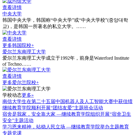
查看详情
中央大学
韩国中央大学，韩国称“中央大学”或“中央大学校”(중앙대학
교)，是韩国一所著名的私立大学。……
查看详情
更多韩国院校+
爱尔兰东南理工大学
爱尔兰东南理工大学成立于1992年，前身是Waterford Institute
of Techno……
查看详情
更多爱尔兰院校+
学校动态
更多»
南信大学生在第二十五届中国机器人及人工智能大赛中获佳绩
继续教育学院顺利开展“团结友爱”主题班会活动
宿舍是我家，安全靠大家 —继续教育学院组织开展“宿舍卫生
安全”主题活动
学习恩来精神，站稳人民立场 —继续教育学院举办主题教育
专题党课