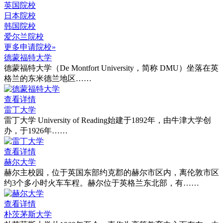
英国院校
日本院校
韩国院校
爱尔兰院校
更多申请院校»
德蒙福特大学
德蒙福特大学（De Montfort University，简称 DMU）坐落在英
格兰的东米德兰地区……
查看详情
雷丁大学
雷丁大学 University of Reading始建于1892年，由牛津大学创
办，于1926年……
查看详情
赫尔大学
赫尔主校园，位于英国东部约克郡的赫尔市区内，离伦敦市区
约3个多小时火车车程。赫尔位于英格兰东北部，有……
查看详情
朴茨茅斯大学