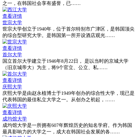
之一，在韩国社会享有盛誉，已……
查看详情
世宗大学
世宗大学创立于1940年，位于首尔特别市广津区，是韩国顶尖
的综合型研究大学。是韩国第一所开设酒店观光……
查看详情
首尔大学
国立首尔大学建立于1946年8月22日， 是以当时的京城大学
（旧京城帝大）为主，将9个官立、公立、私……
查看详情
庆熙大学
庆熙大学是由赵永植博士于1949年创办的综合性大学，现已是
代表韩国的最佳私立大学之一。从创办之初起，……
查看详情
成均馆大学
成均馆大学是一所拥有607年辉煌历史的知名学府。作为韩国
最具影响力的大学之一，成大在韩国社会发展的各……