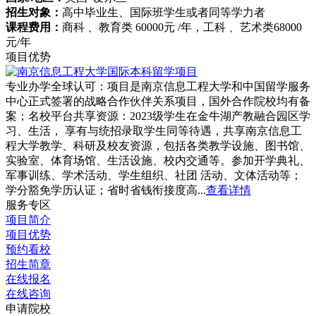
招生对象：
高中毕业生、国际班学生或者同等学力者
课程费用：
商科 、教育类 60000元 /年，工科 、艺术类68000
元/年
项目优势
专业办学全球认可：项目是南京信息工程大学和中国留学服务
中心正式签署的战略合作伙伴关系项目，国外合作院校均有备
案；名校平台共享资源：2023级学生在金牛湖产教融合园区学
习、生活， 享有与统招录取学生同等待遇，共享南京信息工
程大学教学、科研及校友资源，包括各类教学设施、图书馆、
实验室、体育场馆、生活设施、校内交通等。参加开学典礼、
军事训练、学术活动、学生组织、社团 活动、文体活动等；
学分豁免学历认证；省时省钱衔接度高...
查看详情
服务专区
项目简介
项目优势
预约看校
招生简章
在线报名
在线咨询
申请院校