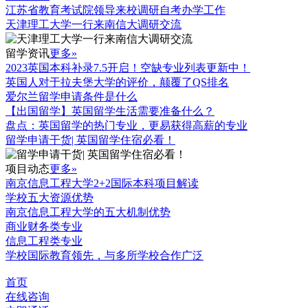
江苏省教育考试院领导来校调研自考办学工作
天津理工大学一行来南信大调研交流
留学资讯
更多»
2023英国本科补录7.5开启！空缺专业列表更新中！
英国人对于拉夫堡大学的评价，颠覆了QS排名
爱尔兰留学申请条件是什么
【出国留学】英国留学生活需要准备什么？
盘点：英国留学的热门专业，更易获得高薪的专业
留学申请干货| 英国留学住宿必看！
项目动态
更多»
南京信息工程大学2+2国际本科项目解读
学校五大资源优势
南京信息工程大学的五大机制优势
商业财务类专业
信息工程类专业
学校国际教育领先，与多所学校合作广泛
首页
在线咨询