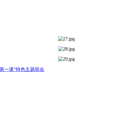
学第一课”特色主题班会