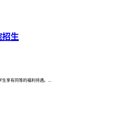
院招生
享有同等的福利待遇。...