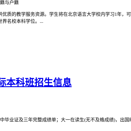
籍与户籍
供优质的教学服务资源。学生将在北京语言大学校内学习1年，可
名校本科学位。...
国际本科班招生信息
中毕业证及三年完整成绩单；大一在读生(无不及格成绩)，出