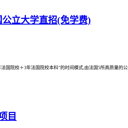
公立大学直招(免学费)
.5年法国院校＋3年法国院校本科”的时间模式,由法国5所高质量
项目