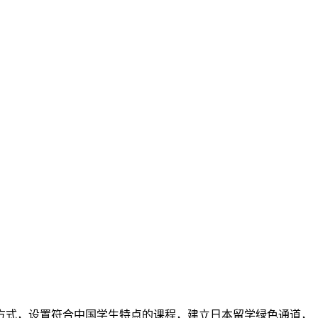
方式，设置符合中国学生特点的课程，建立日本留学绿色通道，