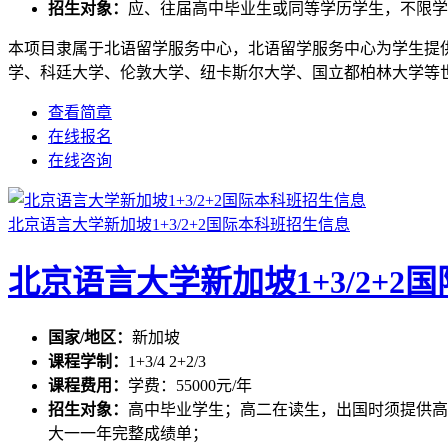
招生对象：
应、往届高中毕业生或同等学历学生，不限学
本项目隶属于北语留学服务中心，北语留学服务中心为学生提
学、科廷大学、伦敦大学、纽卡斯尔大学、国立都柏林大学等世界
查看简章
在线报名
在线咨询
北京语言大学新加坡1+3/2+2国际本科班招生信息
北京语言大学新加坡1+3/2+2
国家/地区：
新加坡
课程学制：
1+3/4 2+2/3
课程费用：
学费：55000元/年
招生对象：
高中毕业学生；高二在读生，出国时须提供高
大一一年完整成绩单；