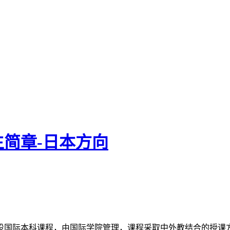
简章-日本方向
设国际本科课程，由国际学院管理，课程采取中外教结合的授课