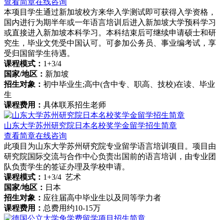
查看简章
在线咨询
本项目学生通过新加坡校方来华入学测试即可获得入学资格，
国内进行为期半年或一年语言培训后进入新加坡大学预科学习
或直接进入新加坡本科学习。本科结束后可继续申请硕士和研
究生，毕业文凭受中国认可。可参加公务员、事业编考试，享
受归国留学生待遇。
课程模式：
1+3/4
国家/地区：
新加坡
招生对象：
初中毕业生;高中(含中专、职高、技校)在读、毕业
生
课程费用：
具体联系招生老师
山东大学苏州研究院日本名校奖学金留学招生简章
查看简章
在线咨询
此项目为山东大学苏州研究院专业留学语言培训项目。项目由
研究院国际交流与合作中心负责出国前的语言培训，由专业团
队负责学生的签证办理及学校申请。
课程模式：
1+3/4 艺术
国家/地区：
日本
招生对象：
应往届高中毕业生以及同等学力者
课程费用：
总费用约10-15万