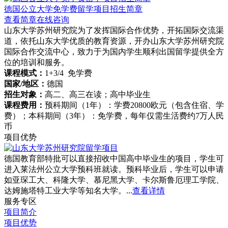
德国公立大学免学费留学项目招生简章
查看简章
在线咨询
山东大学苏州研究院为了发挥国际合作优势，开拓国际交流渠
道，依托山东大学优质的教育资源，开办山东大学苏州研究院
国际合作交流中心，致力于为国内学生顺利出国留学提供全方
位的培训和服务。
课程模式：
1+3/4 免学费
国家/地区：
德国
招生对象：
高二、高三在读；高中毕业生
课程费用：
预科期间（1年）：学费20800欧元（包含住宿、学
费）；本科期间（3年）：免学费，每年仅需生活费约7万人民
币
项目优势
德国教育部特批可以直接招收中国高中毕业生的项目，学生可
进入莱法州公立大学预科班就读。预科毕业后，学生可以申请
如亚琛工大、科隆大学、慕尼黑大学、卡尔斯鲁厄理工学院、
达姆施塔特工业大学等知名大学。...
查看详情
服务专区
项目简介
项目优势