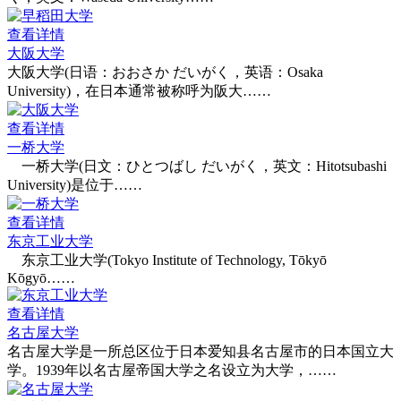
查看详情
大阪大学
大阪大学(日语：おおさか だいがく，英语：Osaka
University)，在日本通常被称呼为阪大……
查看详情
一桥大学
一桥大学(日文：ひとつばし だいがく，英文：Hitotsubashi
University)是位于……
查看详情
东京工业大学
东京工业大学(Tokyo Institute of Technology, Tōkyō
Kōgyō……
查看详情
名古屋大学
名古屋大学是一所总区位于日本爱知县名古屋市的日本国立大
学。1939年以名古屋帝国大学之名设立为大学，……