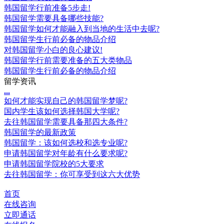
韩国留学行前准备5步走!
韩国留学需要具备哪些技能?
韩国留学如何才能融入到当地的生活中去呢?
韩国留学生行前必备的物品介绍
对韩国留学小白的良心建议!
韩国留学行前需要准备的五大类物品
韩国留学生行前必备的物品介绍
留学资讯
.
.
.
如何才能实现自己的韩国留学梦呢?
国内学生该如何选择韩国大学呢?
去往韩国留学需要具备那四大条件?
韩国留学的最新政策
韩国留学：该如何选校和选专业呢?
申请韩国留学对年龄有什么要求呢?
申请韩国留学院校的5大要求
去往韩国留学：你可享受到这六大优势
首页
在线咨询
立即通话