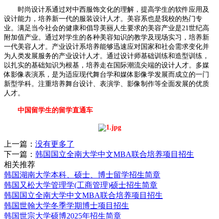
时尚设计系通过对中西服饰文化的理解，提高学生的软件应用及
设计能力，培养新一代的服装设计人才。美容系也是我校的热门专
业。满足当今社会的健康和倡导美丽人生要求的美容产业是21世纪高
附加值产业。通过对学生的各种美容知识的教学及现场实习，培养新
一代美容人才。产业设计系培养能够迅速应对国家和社会需求变化并
为人类发展服务的产业设计人才。通过设计师基础训练和造型训练，
以扎实的基础知识为根基，培养走在国际潮流尖端的设计人才。多媒
体影像表演系，是为适应现代舞台学和媒体影像学发展而成立的一门
新型学科。注重培养舞台设计、表演学、影像制作等全面发展的优质
人才。
中国留学生的留学直通车
上一篇：
没有更多了
下一篇：
韩国国立全南大学中文MBA联合培养项目招生
相关推荐
韩国湖南大学本科、硕士、博士留学招生简章
韩国又松大学管理学(工商管理)硕士招生简章
韩国国立全南大学中文MBA联合培养项目招生
韩国世翰大学冬季学期博士项目招生
韩国世宗大学硕博2025年招生简章