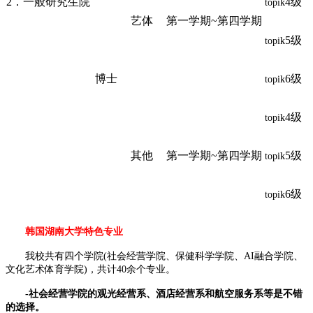
2．一般研究生院
4级
topik
艺体
第一学期~第四学期
5级
topik
博士
6级
topik
4级
topik
其他
第一学期~第四学期
5级
topik
6级
topik
韩国湖南大学特色专业
我校共有四个学院(社会经营学院、保健科学学院、AI融合学院、
文化艺术体育学院)，共计40余个专业。
-社会经营学院的观光经营系、酒店经营系和航空服务系等是不错
的选择。