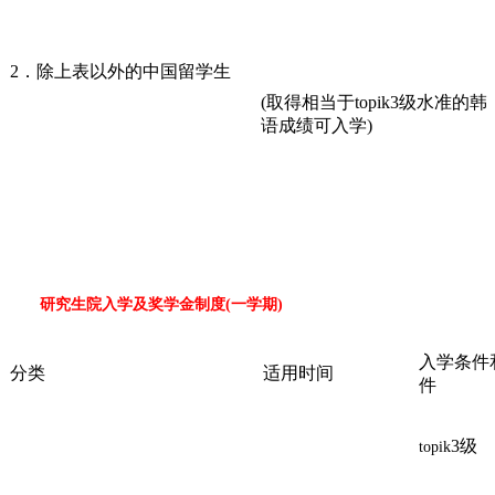
2．除上表以外的中国留学生
(取得相当于topik3级水准的韩
语成绩可入学)
研究生院入学及奖学金制度(一学期)
入学条件
分类
适用时间
件
3级
topik