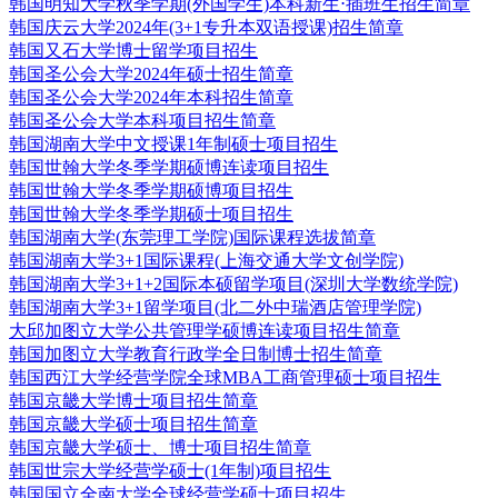
韩国明知大学秋季学期(外国学生)本科新生⋅插班生招生简章
韩国庆云大学2024年(3+1专升本双语授课)招生简章
韩国又石大学博士留学项目招生
韩国圣公会大学2024年硕士招生简章
韩国圣公会大学2024年本科招生简章
韩国圣公会大学本科项目招生简章
韩国湖南大学中文授课1年制硕士项目招生
韩国世翰大学冬季学期硕博连读项目招生
韩国世翰大学冬季学期硕博项目招生
韩国世翰大学冬季学期硕士项目招生
韩国湖南大学(东莞理工学院)国际课程选拔简章
韩国湖南大学3+1国际课程(上海交通大学文创学院)
韩国湖南大学3+1+2国际本硕留学项目(深圳大学数统学院)
韩国湖南大学3+1留学项目(北二外中瑞酒店管理学院)
大邱加图立大学公共管理学硕博连读项目招生简章
韩国加图立大学教育行政学全日制博士招生简章
韩国西江大学经营学院全球MBA工商管理硕士项目招生
韩国京畿大学博士项目招生简章
韩国京畿大学硕士项目招生简章
韩国京畿大学硕士、博士项目招生简章
韩国世宗大学经营学硕士(1年制)项目招生
韩国国立全南大学全球经营学硕士项目招生