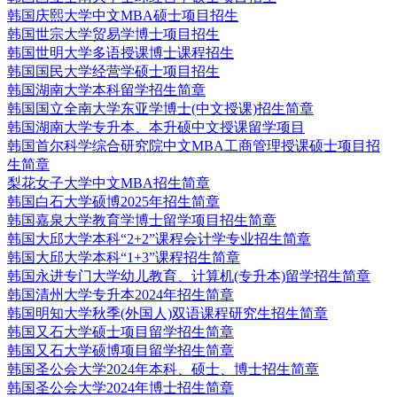
韩国庆熙大学中文MBA硕士项目招生
韩国世宗大学贸易学博士项目招生
韩国世明大学多语授课博士课程招生
韩国国民大学经营学硕士项目招生
韩国湖南大学本科留学招生简章
韩国国立全南大学东亚学博士(中文授课)招生简章
韩国湖南大学专升本、本升硕中文授课留学项目
韩国首尔科学综合研究院中文MBA工商管理授课硕士项目招
生简章
梨花女子大学中文MBA招生简章
韩国白石大学硕博2025年招生简章
韩国嘉泉大学教育学博士留学项目招生简章
韩国大邱大学本科“2+2”课程会计学专业招生简章
韩国大邱大学本科“1+3”课程招生简章
韩国永进专门大学幼儿教育、计算机(专升本)留学招生简章
韩国清州大学专升本2024年招生简章
韩国明知大学秋季(外国人)双语课程研究生招生简章
韩国又石大学硕士项目留学招生简章
韩国又石大学硕博项目留学招生简章
韩国圣公会大学2024年本科、硕士、博士招生简章
韩国圣公会大学2024年博士招生简章