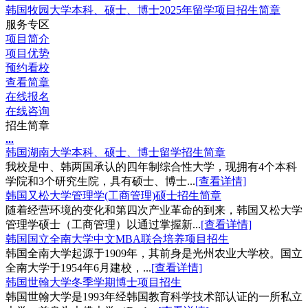
韩国牧园大学本科、硕士、博士2025年留学项目招生简章
服务专区
项目简介
项目优势
预约看校
查看简章
在线报名
在线咨询
招生简章
.
.
.
韩国湖南大学本科、硕士、博士留学招生简章
我校是中、韩两国承认的四年制综合性大学，现拥有4个本科
学院和3个研究生院，具有硕士、博士...
[查看详情]
韩国又松大学管理学(工商管理)硕士招生简章
随着经营环境的变化和第四次产业革命的到来，韩国又松大学
管理学硕士（工商管理）以通过掌握新...
[查看详情]
韩国国立全南大学中文MBA联合培养项目招生
韩国全南大学起源于1909年，其前身是光州农业大学校。国立
全南大学于1954年6月建校，...
[查看详情]
韩国世翰大学冬季学期博士项目招生
韩国世翰大学是1993年经韩国教育科学技术部认证的一所私立