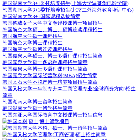
韩国湖南大学3+1委托培养招生(上海大学温哥华电影学院)
韩国湖南大学3+1委托培养招生(北京二外海外教育培训中心)
韩国湖南大学3+1国际课程选拔简章
韩国德成女子大学中文翻译授课博士项目招生
韩国航空大学硕士、博士、硕博连读课程招生
韩国航空大学硕士课程招生
韩国航空大学博士课程招生
韩国航空大学硕博连读课程招生
韩国嘉泉大学硕士、博士多语种课程招生简章
韩国嘉泉大学硕士多语种课程招生简章
韩国嘉泉大学博士多语种课程招生简章
韩国嘉泉大学国际经营学科(MBA)招生简章
韩国又石大学不脱产博士培养项目招生简章
韩国又松大学一年制专升本工商管理专业(全球商务方向)招生
简章
韩国湖南大学博士留学招生简章
韩国湖南大学硕士留学招生简章
韩国东亚大学国际教育中文授课博士招生信息