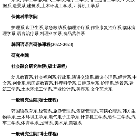
据系,
造景系,建筑系,土木环境工学系,计算机工学系
保健科学学院
护理系,齿卫生系,紧急救助系,物理治疗系,作业康复治疗系,
临床病
理学系,语言治疗系,料理科学系,食品营养系
韩国语语言研修课程(2022~2023)
研究生院
社会融合研究生院(硕士课程)
幼儿教育系,社会福利系,行政系,演讲交流系,商谈心理系,经营系,中
文系,创业系,韩国语教育系,
料理科学系,口腔卫生系,护理系,造景系,建
筑工学系,土木环境工学系,产业设计系,美容系,文化艺术系
一般研究生院(硕士课程)
韩国语教育系,经营系,旅游管理系,酒店管理系,商谈心理系,韩方生
物学系,土木环境工学系,
电气电子工学系,计算机工学系,软件工学系,汽
车工学系,体育学系,足球系,美术系,美容系
一般研究生院(博士课程)