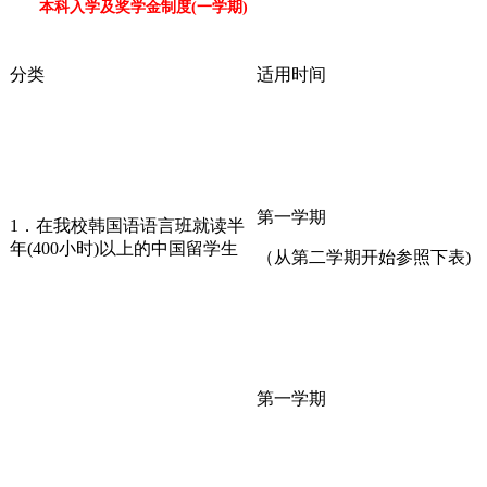
本科入学及奖学金制度(一学期)
分类
适用时间
第一学期
1．在我校韩国语语言班就读半
年(400小时)以上的中国留学生
（从第二学期开始参照下表)
第一学期