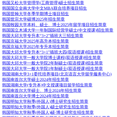
韩国又松大学管理学(工商管理)硕士招生简章
韩国国立全南大学中文MBA联合培养项目招生
韩国世翰大学冬季学期博士项目招生
韩国世宗大学硕博2025年招生简章
韩国牧园大学本科、硕士、博士2025年留学项目招生简章
韩国国立木浦大学一年制国际经营学硕士(中文授课)招生简章
韩国大邱大学专升本“3+2”插班大三招生简章
韩国京福大学2025年高升本招生简章
韩国京福大学2025年专升本招生简章
韩国大邱大学专升本“3+1”插班大四(双语授课)招生简章
韩国大邱大学一般大学院博士课程(双语授课)招生简章
韩国大邱大学一般大学院2年制硕士(双语授课)招生简章
韩国大邱大学一般大学院1年制硕士(双语授课)招生简章
韩国湖南大学3+1委托培养项目(北京语言大学留学服务中心)
韩国南首尔大学硕士2024年招生简章
韩国湖南大学(专升本)中文授课项目留学招生简章
韩国南首尔大学硕士、博士2024年招生简章
韩国南首尔大学博士2024年招生简章
韩国明知大学秋季(外国人)博士研究生招生简章
韩国明知大学秋季(外国人)硕士研究生招生简章
韩国明知大学秋季(外国人)硕·博士研究生招生简章