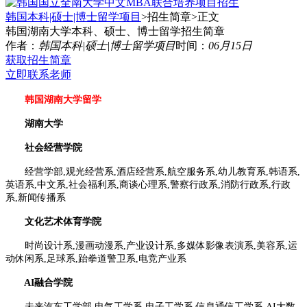
韩国本科|硕士|博士留学项目
>招生简章>
正文
韩国湖南大学本科、硕士、博士留学招生简章
作者：
韩国本科|硕士|博士留学项目
时间：
06月15日
获取招生简章
立即联系老师
韩国湖南大学留学
湖南大学
社会经营学院
经营学部,观光经营系,酒店经营系,航空服务系,幼儿教育系,韩语系,
英语系,中文系,
社会福利系,商谈心理系,警察行政系,消防行政系,行政
系,新闻传播系
文化艺术体育学院
时尚设计系,漫画动漫系,产业设计系,多媒体影像表演系,美容系,运
动休闲系,
足球系,跆拳道警卫系,电竞产业系
AI融合学院
未来汽车工学部,电气工学系,电子工学系,信息通信工学系,AI大数