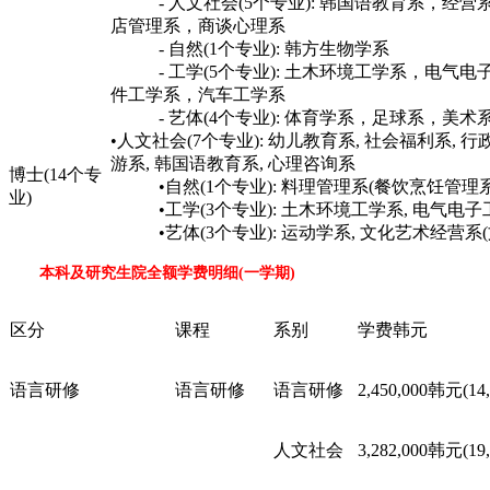
- 人文社会(5个专业): 韩国语教育系，经营
店管理系，商谈心理系
- 自然(1个专业): 韩方生物学系
- 工学(5个专业): 土木环境工学系，电气电
件工学系，汽车工学系
- 艺体(4个专业): 体育学系，足球系，美术
•人文社会(7个专业): 幼儿教育系, 社会福利系, 行
游系, 韩国语教育系, 心理咨询系
博士(14个专
•自然(1个专业): 料理管理系(餐饮烹饪管理系
业)
•工学(3个专业): 土木环境工学系, 电气电子
•艺体(3个专业): 运动学系, 文化艺术经营系(
本科及研究生院全额学费明细(一学期)
区分
课程
系别
学费韩元
语言研修
语言研修
语言研修
2,450,000韩元(14
人文社会
3,282,000韩元(19