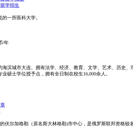
目留学招生
克的一所医科大学。
币/年
的海滨城市大连。拥有法学、经济、教育、文学、艺术、历史、理
业硕士学位授予点，拥有全日制在校生16,000余人。
章
美丽的伏尔加格勒（原名斯大林格勒)市中心，是俄罗斯联邦资格较