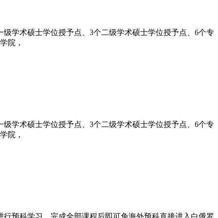
个一级学术硕士学位授予点、3个二级学术硕士学位授予点、6个专
子学院，
个一级学术硕士学位授予点、3个二级学术硕士学位授予点、6个专
子学院，
心进行预科学习，完成全部课程后即可免海外预科直接进入白俄罗