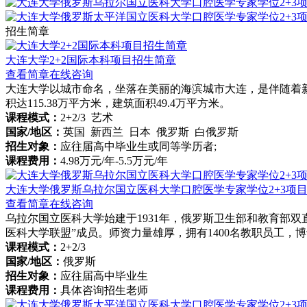
招生简章
大连大学2+2国际本科项目招生简章
查看简章
在线咨询
大连大学以城市命名，坐落在美丽的海滨城市大连，是伴随着新中
积达115.38万平方米，建筑面积49.4万平方米。
课程模式：
2+2/3 艺术
国家/地区：
英国 新西兰 日本 俄罗斯 白俄罗斯
招生对象：
应往届高中毕业生或同等学历者;
课程费用：
4.98万元/年-5.5万元/年
大连大学俄罗斯乌拉尔国立医科大学口腔医学专家学位2+3项
查看简章
在线咨询
乌拉尔国立医科大学始建于1931年，俄罗斯卫生部和教育部
医科大学联盟”成员。师资力量雄厚，拥有1400名教职员工，
课程模式：
2+2/3
国家/地区：
俄罗斯
招生对象：
应往届高中毕业生
课程费用：
具体咨询招生老师