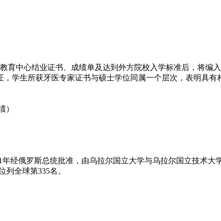
际教育中心结业证书、成绩单及达到外方院校入学标准后，将编
证，学生所获牙医专家证书与硕士学位同属一个层次，表明具有
绩）
011年经俄罗斯总统批准，由乌拉尔国立大学与乌拉尔国立技术大学
位列全球第335名。