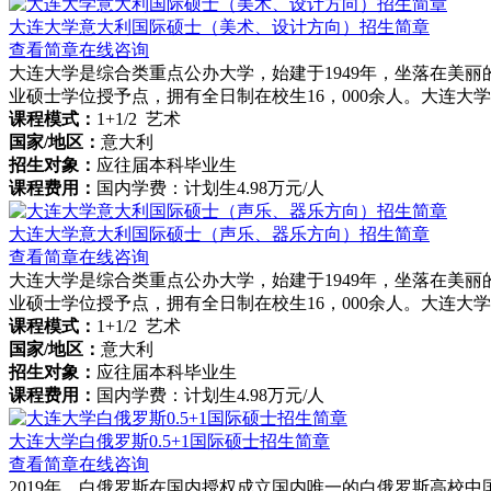
大连大学意大利国际硕士（美术、设计方向）招生简章
查看简章
在线咨询
大连大学是综合类重点公办大学，始建于1949年，坐落在美丽
业硕士学位授予点，拥有全日制在校生16，000余人。大连
课程模式：
1+1/2 艺术
国家/地区：
意大利
招生对象：
应往届本科毕业生
课程费用：
国内学费：计划生4.98万元/人
大连大学意大利国际硕士（声乐、器乐方向）招生简章
查看简章
在线咨询
大连大学是综合类重点公办大学，始建于1949年，坐落在美丽
业硕士学位授予点，拥有全日制在校生16，000余人。大连
课程模式：
1+1/2 艺术
国家/地区：
意大利
招生对象：
应往届本科毕业生
课程费用：
国内学费：计划生4.98万元/人
大连大学白俄罗斯0.5+1国际硕士招生简章
查看简章
在线咨询
2019年，白俄罗斯在国内授权成立国内唯一的白俄罗斯高校