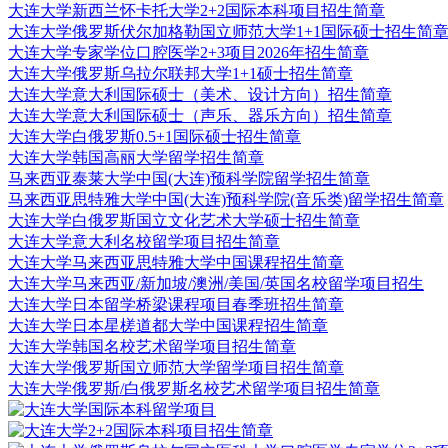
大连大学新西兰怀卡托大学2+2国际本科项目招生简章
大连大学俄罗斯伏尔加格勒国立师范大学1+1国际硕士招生简
大连大学专家学位口腔医学2+3项目2026年招生简章
大连大学俄罗斯乌拉尔联邦大学1+1硕士招生简章
大连大学意大利国际硕士（美术、设计方向）招生简章
大连大学意大利国际硕士（声乐、器乐方向）招生简章
大连大学白俄罗斯0.5+1国际硕士招生简章
大连大学韩国高丽大学留学招生简章
马来西亚泰莱大学中国(大连)预科学院留学招生简章
马来西亚思特雅大学中国(大连)预科学院(音乐类)留学招生简章
大连大学白俄罗斯国立文化艺术大学硕士招生简章
大连大学意大利名校留学项目招生简章
大连大学马来西亚思特雅大学中国课程招生简章
大连大学马来西亚/新加坡/澳洲/美国/英国名校留学项目招生
大连大学日本留学桥梁课程项目春季班招生简章
大连大学日本星槎道都大学中国课程招生简章
大连大学韩国名校艺术留学项目招生简章
大连大学俄罗斯国立师范大学留学项目招生简章
大连大学俄罗斯/白俄罗斯名校艺术留学项目招生简章