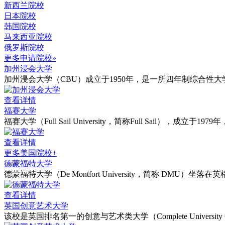
新西兰院校
日本院校
韩国院校
马来西亚院校
俄罗斯院校
更多申请院校»
加州浸会大学
加州浸会大学（CBU）成立于1950年，是一所四年制综合性
查看详情
福赛大学
福赛大学（Full Sail University，简称Full Sail），成立于19
查看详情
更多美国院校+
德蒙福特大学
德蒙福特大学（De Montfort University，简称 DMU）
查看详情
英国创意艺术大学
该校是英国排名第一的创意与艺术类大学（Complete University 