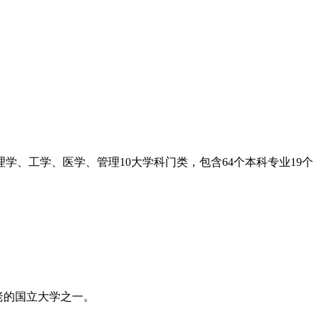
学、工学、医学、管理10大学科门类，包含64个本科专业19个
老的国立大学之一。