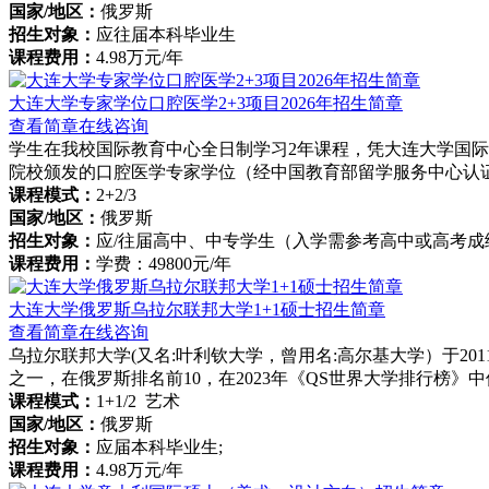
国家/地区：
俄罗斯
招生对象：
应往届本科毕业生
课程费用：
4.98万元/年
大连大学专家学位口腔医学2+3项目2026年招生简章
查看简章
在线咨询
学生在我校国际教育中心全日制学习2年课程，凭大连大学国
院校颁发的口腔医学专家学位（经中国教育部留学服务中心认
课程模式：
2+2/3
国家/地区：
俄罗斯
招生对象：
应/往届高中、中专学生（入学需参考高中或高考成
课程费用：
学费：49800元/年
大连大学俄罗斯乌拉尔联邦大学1+1硕士招生简章
查看简章
在线咨询
乌拉尔联邦大学(又名:叶利钦大学，曾用名:高尔基大学）于2
之一，在俄罗斯排名前10，在2023年《QS世界大学排行榜》中
课程模式：
1+1/2 艺术
国家/地区：
俄罗斯
招生对象：
应届本科毕业生;
课程费用：
4.98万元/年