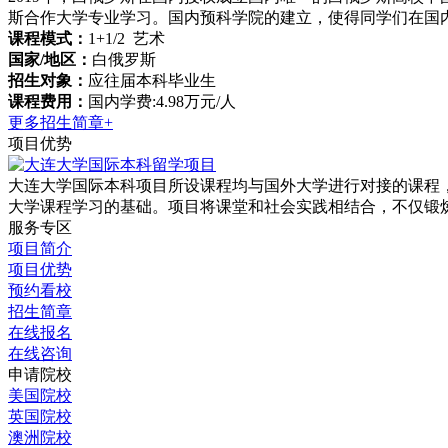
斯合作大学专业学习。国内预科学院的建立，使得同学们在国
课程模式：
1+1/2 艺术
国家/地区：
白俄罗斯
招生对象：
应往届本科毕业生
课程费用：
国内学费:4.98万元/人
更多招生简章+
项目优势
大连大学国际本科项目所设课程均与国外大学进行对接的课程
大学课程学习的基础。项目将课堂和社会实践相结合，不仅锻炼
服务专区
项目简介
项目优势
预约看校
招生简章
在线报名
在线咨询
申请院校
美国院校
英国院校
澳洲院校