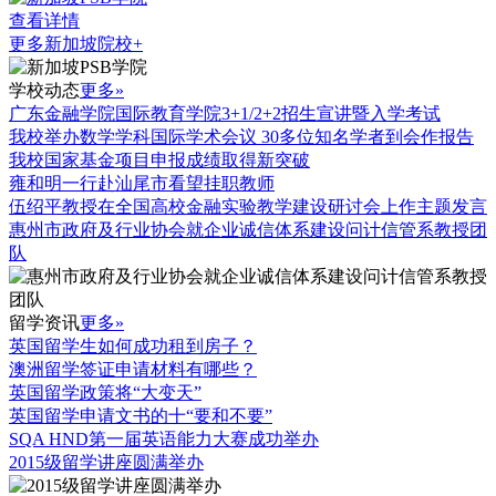
查看详情
更多新加坡院校+
学校动态
更多»
广东金融学院国际教育学院3+1/2+2招生宣讲暨入学考试
我校举办数学学科国际学术会议 30多位知名学者到会作报告
我校国家基金项目申报成绩取得新突破
雍和明一行赴汕尾市看望挂职教师
伍绍平教授在全国高校金融实验教学建设研讨会上作主题发言
惠州市政府及行业协会就企业诚信体系建设问计信管系教授团
队
留学资讯
更多»
英国留学生如何成功租到房子？
澳洲留学签证申请材料有哪些？
英国留学政策将“大变天”
英国留学申请文书的十“要和不要”
SQA HND第一届英语能力大赛成功举办
2015级留学讲座圆满举办