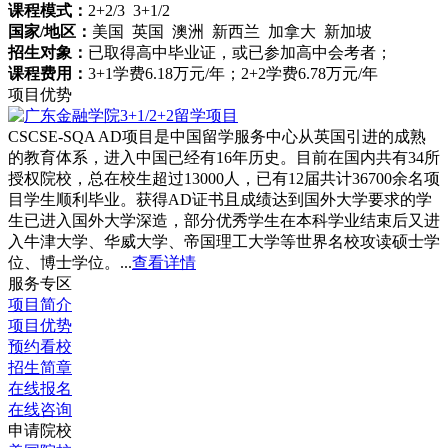
课程模式：
2+2/3 3+1/2
国家/地区：
美国 英国 澳洲 新西兰 加拿大 新加坡
招生对象：
已取得高中毕业证，或已参加高中会考者；
课程费用：
3+1学费6.18万元/年；2+2学费6.78万元/年
项目优势
CSCSE-SQA AD项目是中国留学服务中心从英国引进的成熟
的教育体系，进入中国已经有16年历史。目前在国内共有34所
授权院校，总在校生超过13000人，已有12届共计36700余名项
目学生顺利毕业。获得AD证书且成绩达到国外大学要求的学
生已进入国外大学深造，部分优秀学生在本科学业结束后又进
入牛津大学、华威大学、帝国理工大学等世界名校攻读硕士学
位、博士学位。...
查看详情
服务专区
项目简介
项目优势
预约看校
招生简章
在线报名
在线咨询
申请院校