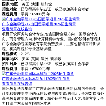
国家/地区：
英国 澳洲 新加坡
招生对象：
已取得高中毕业证，或已参加高中会考者；
课程费用：
学费：65800元/年
广东金融学院2+2出国留学项目2026招生简章
查看简章
在线咨询
项目开设商务与会计专业(包含国际金融方向、国际会计方
向、商务管理方向)和计算机科学专业。国内阶段所有课程由
广东金融学院国际教育学院负责授课，主要包括语言培训课
程、桥梁课程和专业基础课程。
课程模式：
2+2/3
国家/地区：
美国 英国 澳洲 新加坡
招生对象：
已取得高中毕业证，或已参加高中会考者；
课程费用：
学费：67800元/年
广东金融学院国际本科项目2025招生简章
查看简章
在线咨询
国际教育学院集聚了广东金融学院最具学科优势的金融学、会
计学和管理学专业的优质师资与教学管理团队，全程对接海外
高等教育教学体系的要求，精心研究与设计人才培养方案，全
力打造广东金融学院国际本科