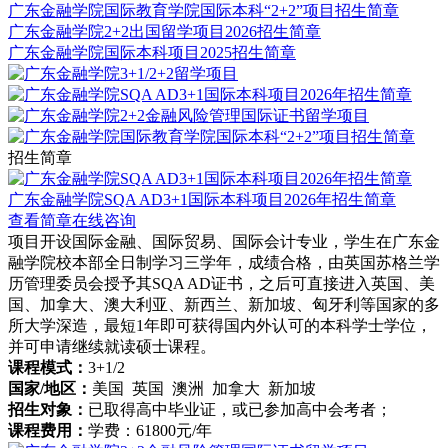
广东金融学院国际教育学院国际本科“2+2”项目招生简章
广东金融学院2+2出国留学项目2026招生简章
广东金融学院国际本科项目2025招生简章
招生简章
广东金融学院SQA AD3+1国际本科项目2026年招生简章
查看简章
在线咨询
项目开设国际金融、国际贸易、国际会计专业，学生在广东金
融学院校本部全日制学习三学年，成绩合格，由英国苏格兰学
历管理委员会授予其SQA AD证书，之后可直接进入英国、美
国、加拿大、澳大利亚、新西兰、新加坡、匈牙利等国家的多
所大学深造，最短1年即可获得国内外认可的本科学士学位，
并可申请继续就读硕士课程。
课程模式：
3+1/2
国家/地区：
美国 英国 澳洲 加拿大 新加坡
招生对象：
已取得高中毕业证，或已参加高中会考者；
课程费用：
学费：61800元/年