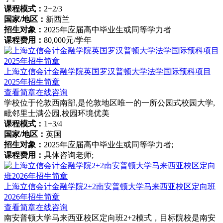
课程模式：
2+2/3
国家/地区：
新西兰
招生对象：
2025年应届高中毕业生或同等学力者
课程费用：
80,000元/学年
上海立信会计金融学院英国罗汉普顿大学法学国际预科项目
2025年招生简章
查看简章
在线咨询
学校位于伦敦西南部,是伦敦地区唯一的一所公园式校园大学,
毗邻里士满公园,校园环境优美
课程模式：
1+3/4
国家/地区：
英国
招生对象：
2025年应届高中毕业生或同等学力者;
课程费用：
具体咨询老师;
上海立信会计金融学院2+2南安普顿大学马来西亚校区定向班
2026年招生简章
查看简章
在线咨询
南安普顿大学马来西亚校区定向班2+2模式，目标院校是南安