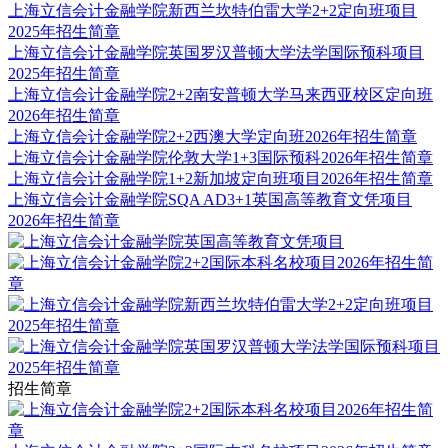
上海立信会计金融学院新西兰坎特伯雷大学2+2定向班项目
2025年招生简章
上海立信会计金融学院英国罗汉普顿大学法学国际预科项目
2025年招生简章
上海立信会计金融学院2+2南安普顿大学马来西亚校区定向班
2026年招生简章
上海立信会计金融学院2+2西澳大学定向班2026年招生简章
上海立信会计金融学院伦敦大学1+3国际预科2026年招生简章
上海立信会计金融学院1+2新加坡定向班项目2026年招生简章
上海立信会计金融学院SQA AD3+1英国高等教育文凭项目
2026年招生简章
招生简章