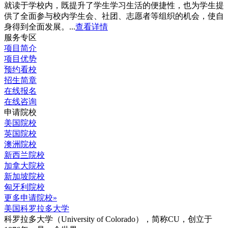
就读于学校内，既提升了学生学习生活的便捷性，也为学生提
供了全面参与校内学生会、社团、志愿者等组织的机会，使自
身得到全面发展。...
查看详情
服务专区
项目简介
项目优势
预约看校
招生简章
在线报名
在线咨询
申请院校
美国院校
英国院校
澳洲院校
新西兰院校
加拿大院校
新加坡院校
匈牙利院校
更多申请院校»
美国科罗拉多大学
科罗拉多大学（University of Colorado），简称CU，创立于