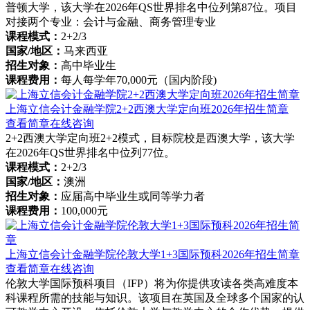
普顿大学，该大学在2026年QS世界排名中位列第87位。项目
对接两个专业：会计与金融、商务管理专业
课程模式：
2+2/3
国家/地区：
马来西亚
招生对象：
高中毕业生
课程费用：
每人每学年70,000元（国内阶段)
上海立信会计金融学院2+2西澳大学定向班2026年招生简章
查看简章
在线咨询
2+2西澳大学定向班2+2模式，目标院校是西澳大学，该大学
在2026年QS世界排名中位列77位。
课程模式：
2+2/3
国家/地区：
澳洲
招生对象：
应届高中毕业生或同等学力者
课程费用：
100,000元
上海立信会计金融学院伦敦大学1+3国际预科2026年招生简章
查看简章
在线咨询
伦敦大学国际预科项目（IFP）将为你提供攻读各类高难度本
科课程所需的技能与知识。该项目在英国及全球多个国家的认