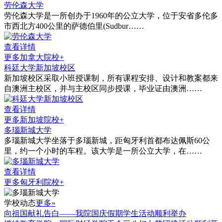
劳伦森大学
劳伦森大学是一所创办于1960年的公立大学，位于安省多伦多
市西北方400公里的萨德伯里(Sudbur……
查看详情
更多加拿大院校+
科廷大学新加坡校区
新加坡校区采取小班授课制，所有课程安排、设计和教案都来
自澳洲主校区，并与主校区同步授课，毕业证由澳洲……
查看详情
更多新加坡院校+
多瑙新城大学
多瑙新城大学坐落于多瑙新城，距匈牙利首都布达佩斯60公
里，约一个小时的车程。该大学是一所公立大学，在……
查看详情
更多匈牙利院校+
学校动态
更多»
向祖国献礼告白——我院国庆假期学生活动顺利举办