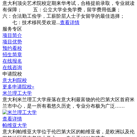
意大利顶尖艺术院校定期来华考试，合格提前录取，专业就读
有保障； 五：公立大学全免学费，留学费用低廉；
六：合法勤工俭学，工薪阶层人士子女留学的最佳选择；
七：技术移民受欢迎...
查看详情
服务专区
项目简介
项目优势
预约看校
招生简章
在线报名
在线咨询
申请院校
意大利院校
更多申请院校»
米兰理工大学
意大利米兰理工大学座落在意大利最富饶的伦巴第大区首府米
兰市中心，是一所有着悠久历史，专业分布极为广泛……
查看详情
帕维亚大学
意大利帕维亚大学位于伦巴第大区的帕维亚省，是欧洲以及伦