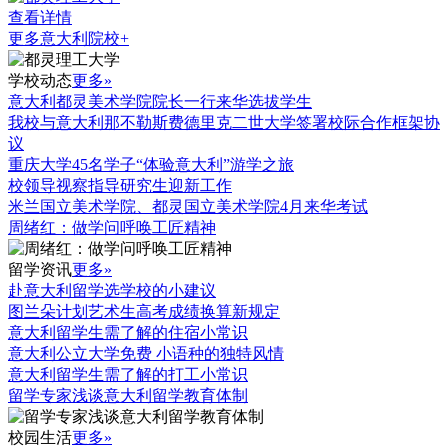
查看详情
更多意大利院校+
学校动态
更多»
意大利都灵美术学院院长一行来华选拔学生
我校与意大利那不勒斯费德里克二世大学签署校际合作框架协
议
重庆大学45名学子“体验意大利”游学之旅
校领导视察指导研究生迎新工作
米兰国立美术学院、都灵国立美术学院4月来华考试
周绪红：做学问呼唤工匠精神
留学资讯
更多»
赴意大利留学选学校的小建议
图兰朵计划艺术生高考成绩换算新规定
意大利留学生需了解的住宿小常识
意大利公立大学免费 小语种的独特风情
意大利留学生需了解的打工小常识
留学专家浅谈意大利留学教育体制
校园生活
更多»