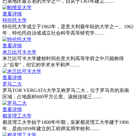
巴第地区最古老的大学之一，自从于1361年建立……
查看详情
特伦托大学
特伦托大学成立于1962年，是意大利最年轻的大学之一。1962
年，特伦托自治省成立社会科学高等研究学……
查看详情
米兰比可卡大学
米兰比可卡大学建校时间在意大利高等学府之中只能称得
上"后辈"，但它的学术水平和声……
查看详情
罗马二大
罗马TOR VERGATA大学又称罗马二大，位于罗马市的东南
区域，占地面积600平方公里。该校连续三……
查看详情
都灵理工大学
都灵理工大学始于1800年中期，皇家都灵理工大学建于1906
年，是由1859年建立的工程师实用学校和……