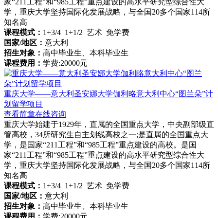
家“211工程”和“985工程”重点建设的高水平研究型综合性大
学，重庆大学坚持国际化发展战略，与全国20多个国家114所
知名高
课程模式：
1+3/4 1+1/2 艺术 免学费
国家/地区：
意大利
招生对象：
高中毕业生、本科毕业生
课程费用：
学费:20000元
重庆大学——意大利圣安娜大学伽利略意大利中心“图兰朵”计
划留学项目
查看简章
在线咨询
重庆大学始建于1929年，直属的全国重点大学，中央副部级直
管高校，34所研究生自主划线高校之一;是直属的全国重点大
学，是国家“211工程”和“985工程”重点建设的高校。是国
家“211工程”和“985工程”重点建设的高水平研究型综合性大
学，重庆大学坚持国际化发展战略，与全国20多个国家114所
知名高
课程模式：
1+3/4 1+1/2 艺术 免学费
国家/地区：
意大利
招生对象：
高中毕业生、本科毕业生
课程费用：
学费:20000元