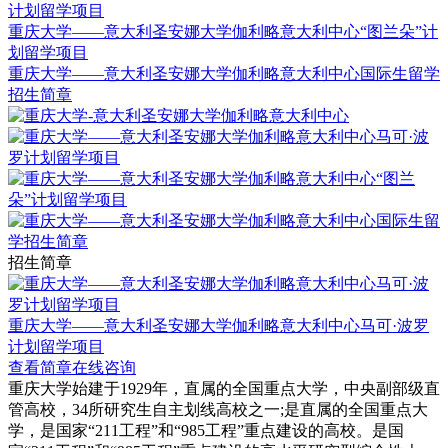
计划留学项目
重庆大学——意大利圣安娜大学伽利略意大利中心“图兰朵”计
划留学项目
重庆大学——意大利圣安娜大学伽利略意大利中心国际生留学
招生简章
招生简章
重庆大学——意大利圣安娜大学伽利略意大利中心马可·波罗
计划留学项目
查看简章
在线咨询
重庆大学始建于1929年，直属的全国重点大学，中央副部级直
管高校，34所研究生自主划线高校之一;是直属的全国重点大
学，是国家“211工程”和“985工程”重点建设的高校。是国