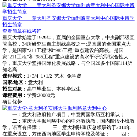
重庆大学——意大利圣安娜大学伽利略意大利中心国际生留学
招生简章
查看简章
在线咨询
重庆大学始建于1929年，直属的全国重点大学，中央副部级直
管高校，34所研究生自主划线高校之一;是直属的全国重点大
学，是国家“211工程”和“985工程”重点建设的高校。是国
家“211工程”和“985工程”重点建设的高水平研究型综合性大
学，重庆大学坚持国际化发展战略，与全国20多个国家114所
知名高
课程模式：
1+3/4 1+1/2 艺术 免学费
国家/地区：
意大利
招生对象：
高中毕业生、本科毕业生
课程费用：
学费:20000元
项目优势
一：意大利政府推广项目，中意两国学历互相承认；
二：重庆大学伽利略中心的中外教执教，国内阶段小班教
学，语言有保障； 三：意大利驻重庆总领事馆于2014年
在重庆设立，方便西南地区学生申请学校及签证； 四：