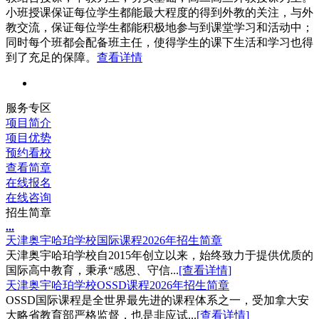
小班授课保证每位学生都能最大程度的得到外教的关注，与外
教交流，保证每位学生都能积极地参与到课堂学习和活动中；
同时每个班都会配备班主任，使得学生的课下生活和学习也得
到了充足的保障。
查看详情
服务专区
项目简介
项目优势
预约看校
查看简章
在线报名
在线咨询
招生简章
.
.
.
天津奥宇哈珀学校国际课程2026年招生简章
天津奥宇哈珀学校自2015年创立以来，始终致力于提供优质的
国际高中教育，秉承“感恩、守信...
[查看详情]
天津奥宇哈珀学校OSSD课程2026年招生简章
OSSD国际课程是全世界最先进的课程体系之一，受加拿大安
大略省教育部严格监督，也是非应试...
[查看详情]