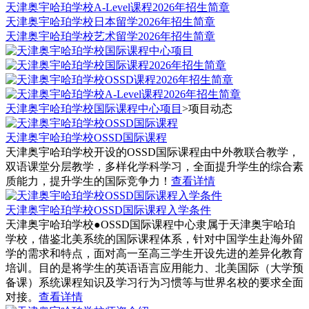
天津奥宇哈珀学校A-Level课程2026年招生简章
天津奥宇哈珀学校日本留学2026年招生简章
天津奥宇哈珀学校艺术留学2026年招生简章
天津奥宇哈珀学校国际课程中心项目
>
项目动态
天津奥宇哈珀学校OSSD国际课程
天津奥宇哈珀学校开设的OSSD国际课程由中外教联合教学，
双语课堂分层教学，多样化学科学习，全面提升学生的综合素
质能力，提升学生的国际竞争力！
查看详情
天津奥宇哈珀学校OSSD国际课程入学条件
天津奥宇哈珀学校●OSSD国际课程中心隶属于天津奥宇哈珀
学校，借鉴北美系统的国际课程体系，针对中国学生赴海外留
学的需求和特点，面对高一至高三学生开设先进的差异化教育
培训。目的是将学生的英语语言应用能力、北美国际（大学预
备课）系统课程知识及学习行为习惯等与世界名校的要求全面
对接。
查看详情