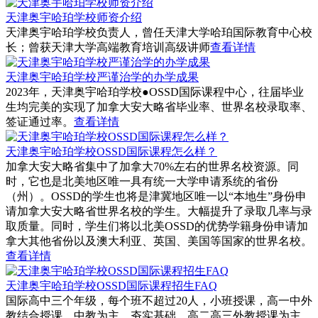
天津奥宇哈珀学校师资介绍
天津奥宇哈珀学校负责人，曾任天津大学哈珀国际教育中心校
长；曾获天津大学高端教育培训高级讲师
查看详情
天津奥宇哈珀学校严谨治学的办学成果
2023年，天津奥宇哈珀学校●OSSD国际课程中心，往届毕业
生均完美的实现了加拿大安大略省毕业率、世界名校录取率、
签证通过率。
查看详情
天津奥宇哈珀学校OSSD国际课程怎么样？
加拿大安大略省集中了加拿大70%左右的世界名校资源。同
时，它也是北美地区唯一具有统一大学申请系统的省份
（州）。OSSD的学生也将是津冀地区唯一以“本地生”身份申
请加拿大安大略省世界名校的学生。大幅提升了录取几率与录
取质量。同时，学生们将以北美OSSD的优势学籍身份申请加
拿大其他省份以及澳大利亚、英国、美国等国家的世界名校。
查看详情
天津奥宇哈珀学校OSSD国际课程招生FAQ
国际高中三个年级，每个班不超过20人，小班授课，高一中外
教结合授课，中教为主，夯实基础，高二高三外教授课为主。