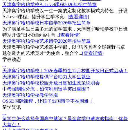
天津奥宇哈珀学校A-Level课程2026年招生简章
天津奥宇哈珀学校以一生一案的定制化教学模式为特色，开设
A-Level课程。提升学生学术竞...
[查看详情]
天津奥宇哈珀学校日本留学2026年招生简章
为了满足学生日益多元的留学需求，天津奥宇哈珀学校中日班
特别开设"日本国际高中菁...
[查看详情]
天津奥宇哈珀学校艺术留学2026年招生简章
天津奥宇哈珀学校艺术高中学部，以“培养具有全球视野与卓
越创造力的艺术英才”为使命，整合全...
[查看详情]
学校动态
.
.
.
天津奥宇哈珀学校｜2026春季招生12月校园开放日正式启动！
天津奥宇哈珀学校提供平台助力大学生就业
天津奥宇哈珀学校校园开放日暨招生政策说明会
中考强制性分流，如何利用留学突出重围？
天津奥宇哈珀学校教学环境
OSSD国际课程，让孩子出国留学不在困难！
留学资讯
.
.
.
留学生怎么选择美国高中就读？最全留学申请攻略指南！优势
大盘点！