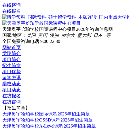
在线咨询
在线报名
天津奥宇哈珀学校国际课程中心项目2026年咨询信息网
国家/地区：
美国 英国 澳洲 加拿大 意大利 日本 等
全国免费咨询电话
9:00-22:30
网站首页
学院简介
项目简介
招生简章
项目优势
留学资讯
学校动态
项目动态
在线报名
在线咨询
【招生简章】
天津奥宇哈珀学校国际课程2026年招生简章
天津奥宇哈珀学校OSSD课程2026年招生简章
天津奥宇哈珀学校A-Level课程2026年招生简章