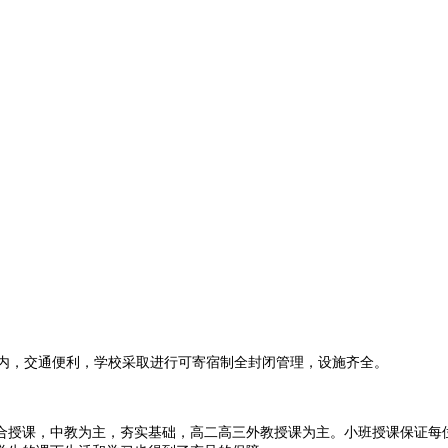
内，交通便利，学校采取进行可寄宿制全封闭管理，设施齐全。
授课，中教为主，夯实基础，高二高三外教授课为主。小班授课保证每