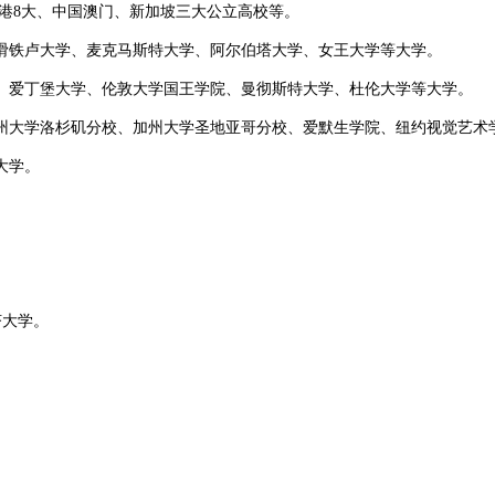
港8大、中国澳门、新加坡三大公立高校等。
铁卢大学、麦克马斯特大学、阿尔伯塔大学、女王大学等大学。
爱丁堡大学、伦敦大学国王学院、曼彻斯特大学、杜伦大学等大学。
大学洛杉矶分校、加州大学圣地亚哥分校、爱默生学院、纽约视觉艺术
大学。
。
大学。