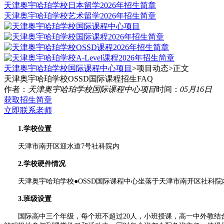
天津奥宇哈珀学校日本留学2026年招生简章
天津奥宇哈珀学校艺术留学2026年招生简章
天津奥宇哈珀学校国际课程中心项目
>项目动态>
正文
天津奥宇哈珀学校OSSD国际课程招生FAQ
作者：
天津奥宇哈珀学校国际课程中心项目
时间：
05月16日
获取招生简章
立即联系老师
1.学校位置
天津市南开区迎水道7号社科院内
2.学校硬件情况
天津奥宇哈珀学校●OSSD国际课程中心坐落于天津市南开区社科院
3.班级设置
国际高中三个年级，每个班不超过20人，小班授课，高一中外教结合