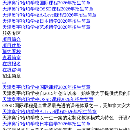
天津奥宇哈珀学校国际课程2026年招生简章
天津奥宇哈珀学校OSSD课程2026年招生简章
天津奥宇哈珀学校A-Level课程2026年招生简章
天津奥宇哈珀学校日本留学2026年招生简章
天津奥宇哈珀学校艺术留学2026年招生简章
服务专区
项目简介
项目优势
预约看校
查看简章
在线报名
在线咨询
招生简章
.
.
.
天津奥宇哈珀学校国际课程2026年招生简章
天津奥宇哈珀学校自2015年创立以来，始终致力于提供优质的国
天津奥宇哈珀学校OSSD课程2026年招生简章
OSSD国际课程是全世界最先进的课程体系之一，受加拿大安大
天津奥宇哈珀学校A-Level课程2026年招生简章
天津奥宇哈珀学校以一生一案的定制化教学模式为特色，开设A-Le
天津奥宇哈珀学校日本留学2026年招生简章
为了满足学生日益多元的留学需求，天津奥宇哈珀学校中日班特别