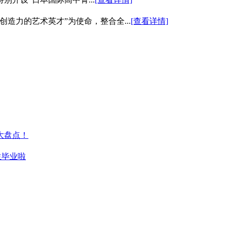
造力的艺术英才”为使命，整合全...
[查看详情]
大盘点！
生毕业啦