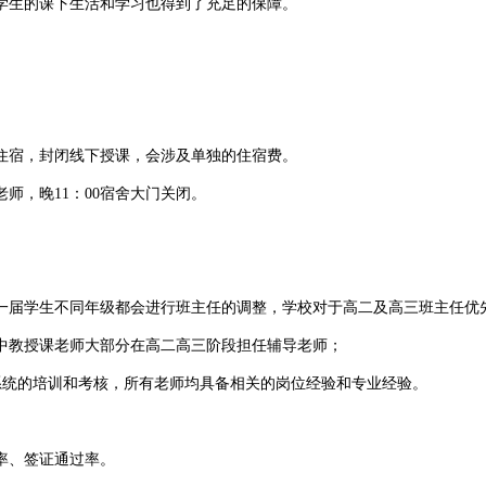
学生的课下生活和学习也得到了充足的保障。
宿，封闭线下授课，会涉及单独的住宿费。
，晚11：00宿舍大门关闭。
届学生不同年级都会进行班主任的调整，学校对于高二及高三班主任优
教授课老师大部分在高二高三阶段担任辅导老师；
统的培训和考核，所有老师均具备相关的岗位经验和专业经验。
率、签证通过率。