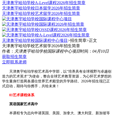
天津奥宇哈珀学校A-Level课程2026年招生简章
天津奥宇哈珀学校日本留学2026年招生简章
天津奥宇哈珀学校艺术留学2026年招生简章
天津奥宇哈珀学校国际课程中心项目
>招生简章>
正文
天津奥宇哈珀学校艺术留学2026年招生简章
作者：
天津奥宇哈珀学校国际课程中心项目
时间：
04月10日
获取招生简章
立即联系老师
天津奥宇哈珀学校艺术高中学部，以“培养具有全球视野与卓越创
造力的艺术英才”为使命，整合全球艺术教育资源，为心怀艺术梦想的
学生量身打造两条通往世界艺术殿堂的升学路径。2026年招生现已正
式启动，期待与你携手，共绘未来！
01艺术课程体系
英语国家艺术高中
本课程专为志向申请英国、美国、加拿大、澳大利亚、新加坡等