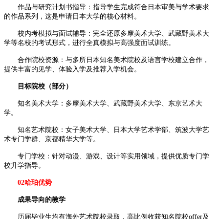
作品与研究计划书指导：指导学生完成符合日本审美与学术要求
的作品系列，这是申请日本大学的核心材料。
校内考模拟与面试辅导：完全还原多摩美术大学、武藏野美术大
学等名校的考试形式，进行全真模拟与高强度面试训练。
合作院校资源：与多所日本知名美术院校及语言学校建立合作，
提供丰富的见学、体验入学及推荐入学机会。
目标院校（部分）
知名美术大学：多摩美术大学、武藏野美术大学、东京艺术大
学。
知名艺术院校：女子美术大学、日本大学艺术学部、筑波大学艺
术专门学群、京都精华大学等。
专门学校：针对动漫、游戏、设计等实用领域，提供优质专门学
校升学指导。
02哈珀优势
成果导向的教学
历届毕业生均有海外艺术院校录取，高比例收获知名院校offer及