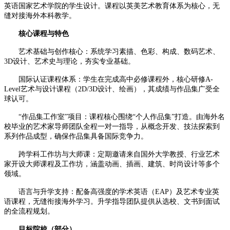
英语国家艺术学院的学生设计。课程以英美艺术教育体系为核心，无
缝对接海外本科教学。
核心课程与特色
艺术基础与创作核心：系统学习素描、色彩、构成、数码艺术、
3D设计、艺术史与理论，夯实专业基础。
国际认证课程体系：学生在完成高中必修课程外，核心研修A-
Level艺术与设计课程（2D/3D设计、绘画），其成绩与作品集广受全
球认可。
“作品集工作室”项目：课程核心围绕“个人作品集”打造。由海外名
校毕业的艺术家导师团队全程一对一指导，从概念开发、技法探索到
系列作品成型，确保作品集具备国际竞争力。
跨学科工作坊与大师课：定期邀请来自国外大学教授、行业艺术
家开设大师课程及工作坊，涵盖动画、插画、建筑、时尚设计等多个
领域。
语言与升学支持：配备高强度的学术英语（EAP）及艺术专业英
语课程，无缝衔接海外学习。升学指导团队提供从选校、文书到面试
的全流程规划。
目标院校（部分）