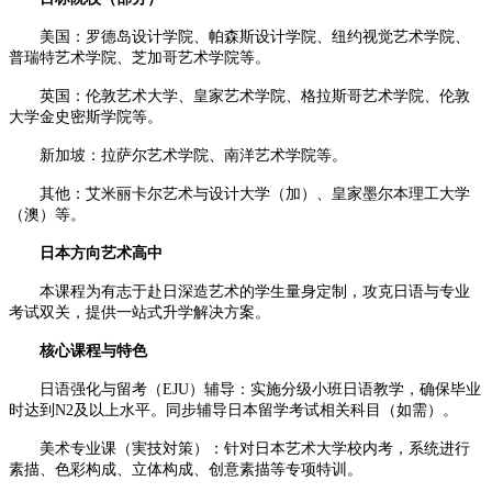
美国：罗德岛设计学院、帕森斯设计学院、纽约视觉艺术学院、
普瑞特艺术学院、芝加哥艺术学院等。
英国：伦敦艺术大学、皇家艺术学院、格拉斯哥艺术学院、伦敦
大学金史密斯学院等。
新加坡：拉萨尔艺术学院、南洋艺术学院等。
其他：艾米丽卡尔艺术与设计大学（加）、皇家墨尔本理工大学
（澳）等。
日本方向艺术高中
本课程为有志于赴日深造艺术的学生量身定制，攻克日语与专业
考试双关，提供一站式升学解决方案。
核心课程与特色
日语强化与留考（EJU）辅导：实施分级小班日语教学，确保毕业
时达到N2及以上水平。同步辅导日本留学考试相关科目（如需）。
美术专业课（実技対策）：针对日本艺术大学校内考，系统进行
素描、色彩构成、立体构成、创意素描等专项特训。