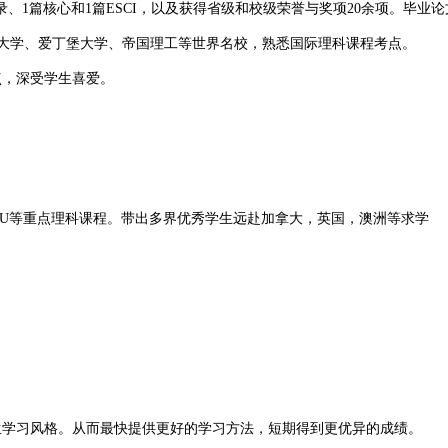
收录、1篇核心和1篇ESCI，以及获得省级和校级荣誉与奖项20余项。毕
大学、爱丁堡大学、帝国理工等世界名校，熟悉国际理科课程考点。
，深受学生喜爱。
U,MCR3U等重点理科课程。带出多界优秀学生远赴加拿大，英国，澳洲等求学
学习风格。从而最快提供更好的学习方法，短期得到更优异的成绩。