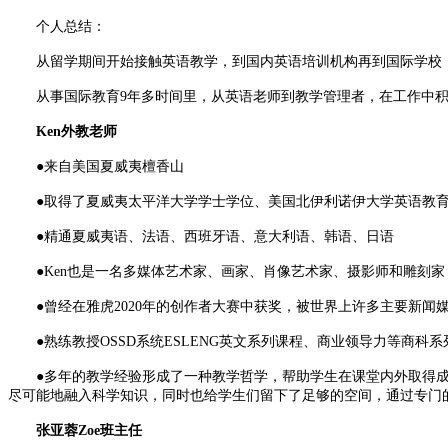
个人总结：
从留学期间开始接触英语教学，到国内英语培训机构再到国际学校，
从事国际教育9年多时间里，从英语老师到教学管理者，在工作中积
Ken外教老师
●来自美国夏威夷檀香山
●取得了夏威夷太平洋大学学士学位、美国北伊利诺伊大学英语教育
●精通夏威夷语、法语、西班牙语、意大利语、韩语、日语
●Ken也是一名多媒体艺术家、画家、肖像艺术家、摄影师和雕刻家
●曾经在雅虎2020年的创作者大赛中获奖，被世界上许多主要新闻媒
●熟练教授OSSD系统ESLENG英文系列课程、商业领导力等商科系
●多年的教学经验形成了一种教学哲学，帮助学生在课堂内外取得成功
尽可能地融入科学知识，同时也给学生们留下了足够的空间，通过专门
张亚蓉Zoe班主任