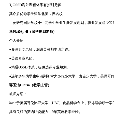
对OSSD海外课程体系有独到见解
其众多优秀学子留学北美世界名校
主要研究国际学校小中高学生学业生涯发展规划，职业发展路径等问
马钟瑞April（留学规划老师）
个人介绍
●资深升学老师，深谙英联邦申请之道。
●英语专业八级。
●精通OSSD体系，提供选课专业规划。
●连续多年为学生申请到加拿大多伦多大学，麦吉尔大学，英属哥伦
郭玉洁Gloria（教学主管）
教师介绍：
毕业于英属哥伦比亚大学（UBC）食品科学专业，获得理学硕士学
具有良好的英语听说能力，9年英语教学经验。