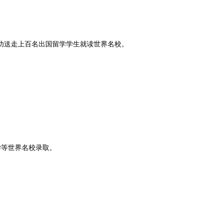
功送走上百名出国留学学生就读世界名校。
等世界名校录取。