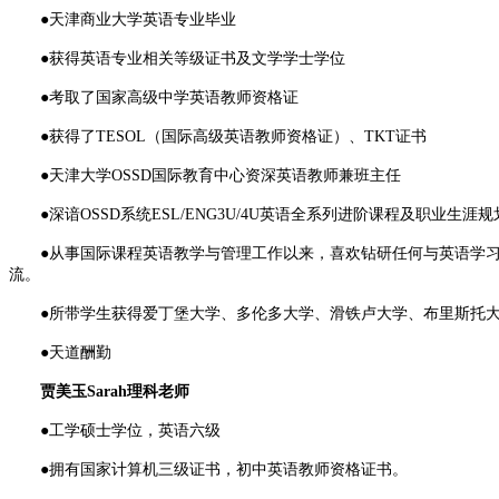
●天津商业大学英语专业毕业
●获得英语专业相关等级证书及文学学士学位
●考取了国家高级中学英语教师资格证
●获得了TESOL（国际高级英语教师资格证）、TKT证书
●天津大学OSSD国际教育中心资深英语教师兼班主任
●深谙OSSD系统ESL/ENG3U/4U英语全系列进阶课程及职业生涯
●从事国际课程英语教学与管理工作以来，喜欢钻研任何与英语学习
流。
●所带学生获得爱丁堡大学、多伦多大学、滑铁卢大学、布里斯托大学等
●天道酬勤
贾美玉Sarah理科老师
●工学硕士学位，英语六级
●拥有国家计算机三级证书，初中英语教师资格证书。