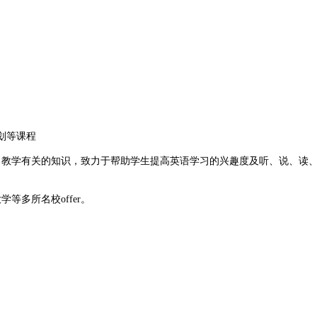
规划等课程
教学有关的知识，致力于帮助学生提高英语学习的兴趣度及听、说、读、
多所名校offer。