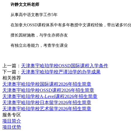
许静文文科老师
从事高中语文教学工作5年
在加拿大OSSD课程体系中有多年教授中文课程经验，带出诸多95
擅长因材施教，与学生亦师亦友
有独立出卷能力，考查学生课业
上一篇：
天津奥宇哈珀学校OSSD国际课程入学条件
下一篇：
天津奥宇哈珀学校严谨治学的办学成果
相关推荐
天津奥宇哈珀学校国际课程2026年招生简章
天津奥宇哈珀学校OSSD课程2026年招生简章
天津奥宇哈珀学校A-Level课程2026年招生简章
天津奥宇哈珀学校日本留学2026年招生简章
天津奥宇哈珀学校艺术留学2026年招生简章
服务专区
项目简介
项目优势