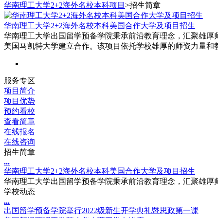
华南理工大学2+2海外名校本科项目
>
招生简章
华南理工大学2+2海外名校本科美国合作大学及项目招生
华南理工大学出国留学预备学院秉承前沿教育理念，汇聚雄厚
美国马凯特大学建立合作。该项目依托学校雄厚的师资力量和
服务专区
项目简介
项目优势
预约看校
查看简章
在线报名
在线咨询
招生简章
.
.
.
华南理工大学2+2海外名校本科美国合作大学及项目招生
华南理工大学出国留学预备学院秉承前沿教育理念，汇聚雄厚师
学校动态
.
.
.
出国留学预备学院举行2022级新生开学典礼暨思政第一课