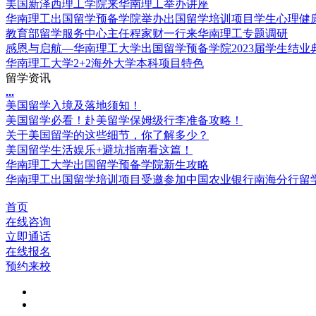
美国新泽西理工学院来华南理工举办讲座
华南理工出国留学预备学院举办出国留学培训项目学生心理健
教育部留学服务中心主任程家财一行来华南理工专题调研
感恩与启航—华南理工大学出国留学预备学院2023届学生结业
华南理工大学2+2海外大学本科项目特色
留学资讯
.
.
.
美国留学入境及落地须知！
美国留学必看！赴美留学保姆级行李准备攻略！
关于美国留学的这些细节，你了解多少？
美国留学生活娱乐+避坑指南看这篇！
华南理工大学出国留学预备学院新生攻略
华南理工出国留学培训项目受邀参加中国农业银行南海分行留
首页
在线咨询
立即通话
在线报名
预约来校