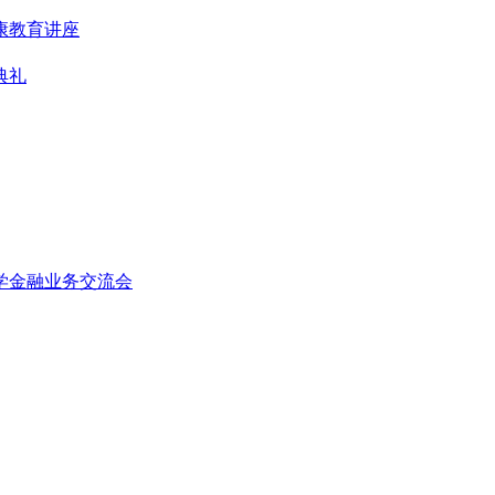
康教育讲座
典礼
学金融业务交流会