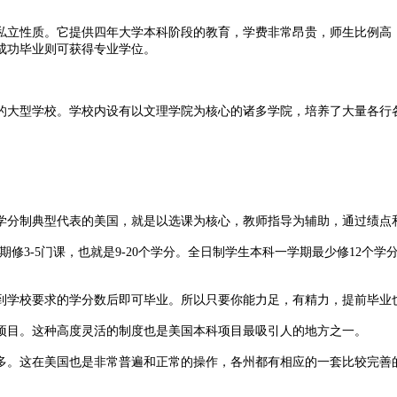
立性质。它提供四年大学本科阶段的教育，学费非常昂贵，师生比例高，
成功毕业则可获得专业学位。
大型学校。学校内设有以文理学院为核心的诸多学院，培养了大量各行各
分制典型代表的美国，就是以选课为核心，教师指导为辅助，通过绩点
学期修3-5门课，也就是9-20个学分。全日制学生本科一学期最少修12
学校要求的学分数后即可毕业。所以只要你能力足，有精力，提前毕业
目。这种高度灵活的制度也是美国本科项目最吸引人的地方之一。
。这在美国也是非常普遍和正常的操作，各州都有相应的一套比较完善的