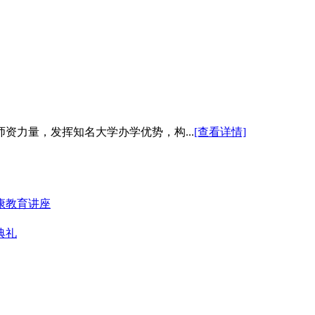
资力量，发挥知名大学办学优势，构...
[查看详情]
康教育讲座
典礼