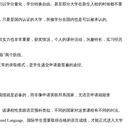
以学分量化，学分转换自由。甚至部分大学在新生入校的时候都不要
只要是国内认证的大学，所修学分在国内也是可以被承认的。
实力也非常重要，获奖情况，个人的课外活动，兴趣特长，实习经历
取"两个阶段。
n，RD），为正常的录取模式，是学生递交申请最普遍的途径。
绩就是必备的，而非像申请英联邦系国家，无语言申请就能拿
该课程性质跟语言预科类似，不同的国家对这类课程有不同的叫法。
nd Language。国际学生需要取得合格的语言成绩，才能正式进入大学