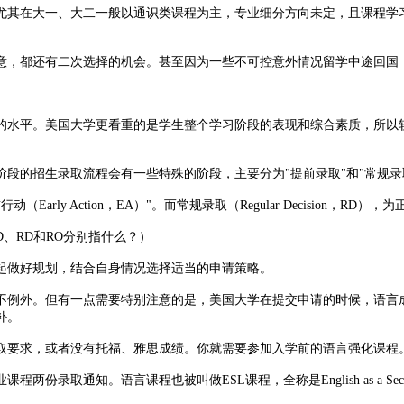
其在大一、大二一般以通识类课程为主，专业细分方向未定，且课程学习
，都还有二次选择的机会。甚至因为一些不可控意外情况留学中途回国，
水平。美国大学更看重的是学生整个学习阶段的表现和综合素质，所以软
的招生录取流程会有一些特殊的阶段，主要分为"提前录取"和"常规录
行动（Early Action，EA）"。而常规录取（Regular Decisio
、RD和RO分别指什么？）
做好规划，结合自身情况选择适当的申请策略。
例外。但有一点需要特别注意的是，美国大学在提交申请的时候，语言成
再补。
要求，或者没有托福、雅思成绩。你就需要参加入学前的语言强化课程。
通知。语言课程也被叫做ESL课程，全称是English as a Seco