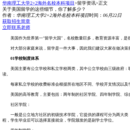
华南理工大学2+2海外名校本科项目
>留学资讯>
正文
关于美国留学的这些细节，你了解多少？
作者：
华南理工大学2+2海外名校本科项目
时间：
06月22日
获取招生简章
立即联系老师
美国作为世界第一“留学大国”，名校数量巨多，教育资源丰富，是
对大部分家庭来说，留学是一件大事，因此我们建议大家在做决策前
01学校制度体系
美国主要有公立学校和私立学校两类，其中公立学校由三级政府：联
读。
每家私立学校的收费标准会根据所在地区不同、学校开支情况以及学
美国的高等教育，主要包括：两年制的社区学院、四年制学院、综合
社区学院：
一般是公立地方社区的初级技术学院，它提供的课程可分为两大类：
程，学生毕业后可以选择直接就业，学院颁发的是副学士学位。