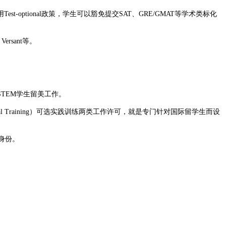
ional政策，学生可以豁免提交SAT、GRE/GMAT等学术类标化
sant等。
TEM学生留美工作。
actical Training）可选实践训练两类工作许可，就是专门针对国际留学生而设
身份。