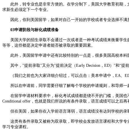
此外，转专业也是非常方便的。在学分制下，美国大学教育初期，尤
求新生必须定下一个专业。
因此，你到美国留学，如果对自己一开始的学校或者专业选择不满意
03申请阶段与标化成绩准备
美国大学的招生录取不会通过一次或者是一种考试成绩来衡量学生的
等等，这些都是决定申请者能否被录取的重要因素。
此外，美国留学申请中还有比较特别的一点是，很多美国高校本科阶段
其中，"提前录取"又分为"提前决定（Early Decision，ED）"和“提前
（我们之前也为大家详细介绍过，可以点击：美本申请中，EA、ED
所以在申请前，同学需要仔细了解每个学校的申请规则，和导师一起
在留学申请材料要求中，标化考试成绩都是绕不开的门槛，美国也不
Conditional offer，也就是我们所说的有条件录取，语言成绩可以之后
但在美国，如果你在入学前语言薄弱，语言成绩没有达到学校的录取
这类有条件录取又被称为双录取，即学校会发放语言课程和大学专业课程两份录取
学习专业课程。