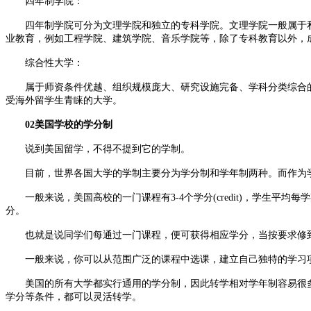
四年制学院：
四年制学院可分为文理学院和独立的专科学院。文理学院一般属于私
业教育，例如工程学院、建筑学院、音乐学院等，除了专科教育以外，
综合性大学：
属于师资条件优越、组织规模庞大、研究设施完备、学科分类综合的
受海外留学生青睐的大学。
02美国学校的学分制
说到美国留学，不得不提到它的学制。
目前，世界各国大学的学制主要分为学分制和学年制两种。而作为学
一般来说，美国高校的一门课程有3-4个学分(credit)，学生平均每
分。
也就是说同学们每通过一门课程，便可获得相应学分，当按要求修到
一般来说，你可以从范围广泛的课程中选课，建立自己独特的学习项
美国的所有大学都实行通用的学分制，因此转学相对学年制容易很多
学分等条件，都可以灵活转学。