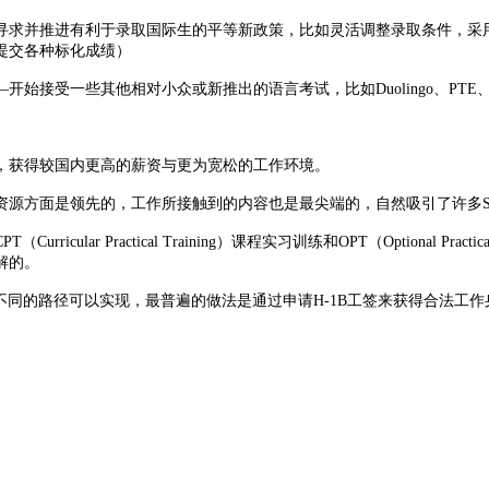
有利于录取国际生的平等新政策，比如灵活调整录取条件，采用Test-opt
提交各种标化成绩）
一些其他相对小众或新推出的语言考试，比如Duolingo、PTE、Ver
获得较国内更高的薪资与更为宽松的工作环境。
方面是领先的，工作所接触到的内容也是最尖端的，自然吸引了许多S
r Practical Training）课程实习训练和OPT（Optional Pr
解的。
同的路径可以实现，最普遍的做法是通过申请H-1B工签来获得合法工作