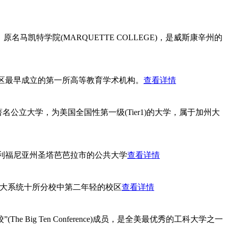
名马凯特学院(MARQUETTE COLLEGE)，是威斯康辛州的
西北区最早成立的第一所高等教育学术机构。
查看详情
国加州的著名公立大学，为美国全国性第一级(Tier1)的大学，属于加州大
位于美国加利福尼亚州圣塔芭芭拉市的公共大学
查看详情
，是加大系统十所分校中第二年轻的校区
查看详情
盟校”(The Big Ten Conference)成员，是全美最优秀的工科大学之一