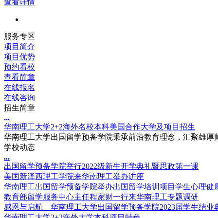
查看详情
服务专区
项目简介
项目优势
预约看校
查看简章
在线报名
在线咨询
招生简章
.
.
.
华南理工大学2+2海外名校本科美国合作大学及项目招生
华南理工大学出国留学预备学院秉承前沿教育理念，汇聚雄厚师
学校动态
.
.
.
出国留学预备学院举行2022级新生开学典礼暨思政第一课
美国新泽西理工学院来华南理工举办讲座
华南理工出国留学预备学院举办出国留学培训项目学生心理健
教育部留学服务中心主任程家财一行来华南理工专题调研
感恩与启航—华南理工大学出国留学预备学院2023届学生结业
华南理工大学2+2海外大学本科项目特色