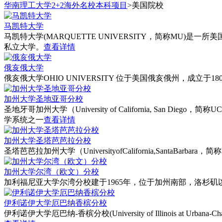
华南理工大学2+2海外名校本科项目
>
美国院校
马凯特大学
马凯特大学(MARQUETTE UNIVERSITY，简称MU)
私立大学。
查看详情
俄亥俄大学
俄亥俄大学OHIO UNIVERSITY 位于美国俄亥俄州，
加州大学圣地亚哥分校
圣地牙哥加州大学（University of California, S
学系统之一
查看详情
加州大学圣塔芭芭拉分校
圣塔芭芭拉加州大学（UniversityofCalifornia,Sa
加州大学尔湾（欧文）分校
加利福尼亚大学尔湾分校建于1965年，位于加州南部，洛杉矶以南约
伊利诺伊大学厄巴纳香槟分校
伊利诺伊大学厄巴纳-香槟分校(University of Illinois at U