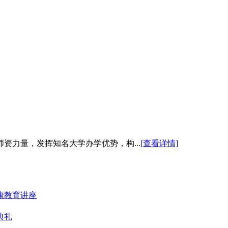
资力量，发挥知名大学办学优势，构...
[查看详情]
康教育讲座
典礼