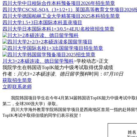
四川大学中日校际合作本科预备项目2026年招生简章
四川大学CSCSE-SQA（3+1/2+1）英国高等教育文凭项目202
四川大学德国柏林工业大学精英项目2025本科招生简章
四川大学1.5+3日本国际本科直录项目
四川⼤学日本国际本科1+3/0.5+4EJU名校班招生简章
川大3+2本硕连读、德日留学预科
>学校动态>
正文
我院学生在韩国语TopIK能力中级考试取得优异成绩
作者：
川大3+2本硕连读、德日留学预科
时间：
07月10日
获取招生简章
立即联系老师
我院韩国项目学生在今年4月第34届韩国语TopIK能力中级考试中取
第二，全球200强大学）录取。
四川大学海外教育学院韩国留学项目是西南地区首屈一指的赴韩留学
TopIK考试中取得佳绩的同学们表示祝贺！
姓名