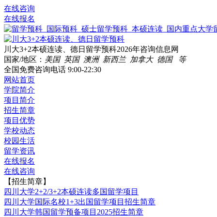
在线咨询
在线报名
川大3+2本硕连读、德日留学预科2026年咨询信息网
国家/地区：
美国 英国 澳洲 新西兰 加拿大 德国 等
全国免费咨询电话
9:00-22:30
网站首页
学院简介
项目简介
招生简章
项目优势
学校动态
校园生活
留学资讯
在线报名
在线咨询
【招生简章】
四川大学2+2/3+2本硕连读多国留学项目
四川大学国际名校1+3出国留学项目招生简章
四川大学韩国留学预备项目2025招生简章