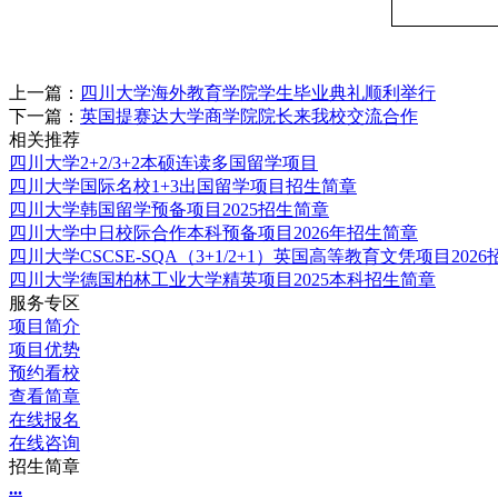
上一篇：
四川大学海外教育学院学生毕业典礼顺利举行
下一篇：
英国提赛达大学商学院院长来我校交流合作
相关推荐
四川大学2+2/3+2本硕连读多国留学项目
四川大学国际名校1+3出国留学项目招生简章
四川大学韩国留学预备项目2025招生简章
四川大学中日校际合作本科预备项目2026年招生简章
四川大学CSCSE-SQA（3+1/2+1）英国高等教育文凭项目202
四川大学德国柏林工业大学精英项目2025本科招生简章
服务专区
项目简介
项目优势
预约看校
查看简章
在线报名
在线咨询
招生简章
.
.
.