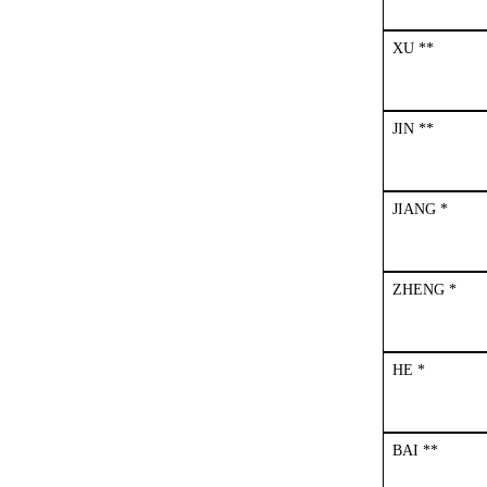
XU **
JIN **
JIANG *
ZHENG *
HE *
BAI **