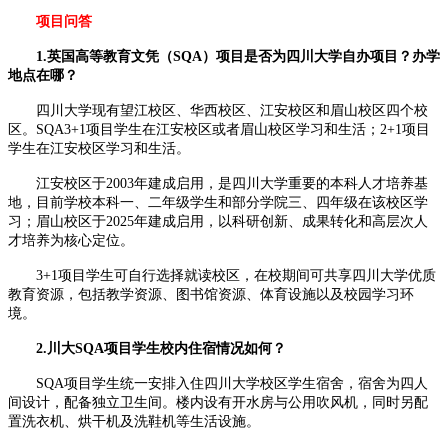
项目问答
1.英国高等教育文凭（SQA）项目是否为四川大学自办项目？办学
地点在哪？
四川大学现有望江校区、华西校区、江安校区和眉山校区四个校
区。SQA3+1项目学生在江安校区或者眉山校区学习和生活；2+1项目
学生在江安校区学习和生活。
江安校区于2003年建成启用，是四川大学重要的本科人才培养基
地，目前学校本科一、二年级学生和部分学院三、四年级在该校区学
习；眉山校区于2025年建成启用，以科研创新、成果转化和高层次人
才培养为核心定位。
3+1项目学生可自行选择就读校区，在校期间可共享四川大学优质
教育资源，包括教学资源、图书馆资源、体育设施以及校园学习环
境。
2.川大SQA项目学生校内住宿情况如何？
SQA项目学生统一安排入住四川大学校区学生宿舍，宿舍为四人
间设计，配备独立卫生间。楼内设有开水房与公用吹风机，同时另配
置洗衣机、烘干机及洗鞋机等生活设施。