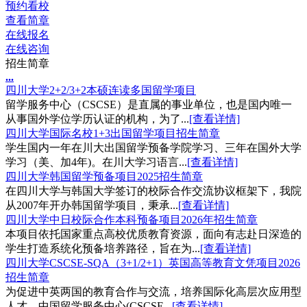
预约看校
查看简章
在线报名
在线咨询
招生简章
.
.
.
四川大学2+2/3+2本硕连读多国留学项目
留学服务中心（CSCSE）是直属的事业单位，也是国内唯一
从事国外学位学历认证的机构，为了...
[查看详情]
四川大学国际名校1+3出国留学项目招生简章
学生国内一年在川大出国留学预备学院学习、三年在国外大学
学习（美、加4年)。在川大学习语言...
[查看详情]
四川大学韩国留学预备项目2025招生简章
在四川大学与韩国大学签订的校际合作交流协议框架下，我院
从2007年开办韩国留学项目，秉承...
[查看详情]
四川大学中日校际合作本科预备项目2026年招生简章
本项目依托国家重点高校优质教育资源，面向有志赴日深造的
学生打造系统化预备培养路径，旨在为...
[查看详情]
四川大学CSCSE-SQA（3+1/2+1）英国高等教育文凭项目2026
招生简章
为促进中英两国的教育合作与交流，培养国际化高层次应用型
人才，中国留学服务中心(CSCSE...
[查看详情]