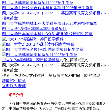
四川大学韩国留学预备项目2025招生简章
四川大学中日校际合作本科预备项目2026年招生简章
四川大学CSCSE-SQA（3+1/2+1）英国高等教育文凭项目2026
招生简章
四川大学德国柏林工业大学精英项目2025本科招生简章
四川大学1.5+3日本国际本科直录项目
四川⼤学日本国际本科1+3/0.5+4EJU名校班招生简章
川大3+2本硕连读、德日留学预科
>招生简章>
正文
四川大学CSCSE-SQA（3+1/2+1）英国高等教育文凭项目2026
招生简章
作者：
川大3+2本硕连读、德日留学预科
时间：
07月13日
获取招生简章
立即联系老师
项目介绍
为促进中英两国的教育合作与交流，培养国际化高层次应用型人
才，中国留学服务中心（CSCSE）与英国苏格兰学历管理委员会