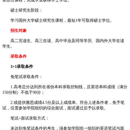
余部分课程，完成学业获得学士学位。
硕士研究生阶段：
学习国外大学硕士研究生课程，最短1年可取得硕士学位。
招生对象
高二完读生、高三在读、高中毕业及同等学历、国内外大学在读
学生。
录取条件
3+1录取条件
免笔试录取条件：
1.高考总分达到所在省份本科录取控制线，且英语单科成绩（满分
150分制）不低于90分；
2.或提供雅思成绩4.5分及以上成绩单。符合上述条件者，免予笔
试，仅需参加学院组织的综合面试，面试通过后予以录取。
笔试+面试录取方式：
未达到免笔试条件的考生，须参加学院统一组织的英语笔试与面