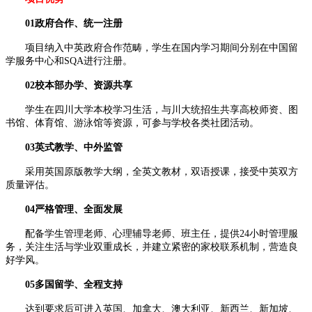
01政府合作、统一注册
项目纳入中英政府合作范畴，学生在国内学习期间分别在中国留
学服务中心和SQA进行注册。
02校本部办学、资源共享
学生在四川大学本校学习生活，与川大统招生共享高校师资、图
书馆、体育馆、游泳馆等资源，可参与学校各类社团活动。
03英式教学、中外监管
采用英国原版教学大纲，全英文教材，双语授课，接受中英双方
质量评估。
04严格管理、全面发展
配备学生管理老师、心理辅导老师、班主任，提供24小时管理服
务，关注生活与学业双重成长，并建立紧密的家校联系机制，营造良
好学风。
05多国留学、全程支持
达到要求后可进入英国、加拿大、澳大利亚、新西兰、新加坡、