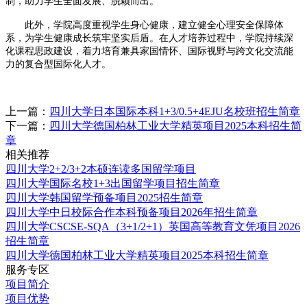
制，助力学生全面发展、脱颖而出。
此外，学院高度重视学生身心健康，建立健全心理安全保障体
系，为学生健康成长筑牢坚实后盾。在人才培养过程中，学院持续深
化课程思政建设，着力培育兼具家国情怀、国际视野与跨文化交流能
力的复合型国际化人才。
上一篇：
四川⼤学日本国际本科1+3/0.5+4EJU名校班招生简章
下一篇：
四川大学德国柏林工业大学精英项目2025本科招生简
章
相关推荐
四川大学2+2/3+2本硕连读多国留学项目
四川大学国际名校1+3出国留学项目招生简章
四川大学韩国留学预备项目2025招生简章
四川大学中日校际合作本科预备项目2026年招生简章
四川大学CSCSE-SQA（3+1/2+1）英国高等教育文凭项目2026
招生简章
四川大学德国柏林工业大学精英项目2025本科招生简章
服务专区
项目简介
项目优势