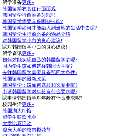
留学准备
更多»
韩国留学衣食住行面面观
韩国留学行前准备5步走!
韩国留学需要具备哪些技能?
韩国留学如何才能融入到当地的生活中去呢?
韩国留学生行前必备的物品介绍
对韩国留学小白的良心建议!
留学资讯
更多»
如何才能实现自己的韩国留学梦呢?
国内学生该如何选择韩国大学呢?
去往韩国留学需要具备那四大条件?
韩国留学的最新政策
韩国留学：该如何选校和选专业呢?
申请韩国留学对年龄有什么要求呢?
校园生活
更多»
韩国湖大IT馆
留学生联欢晚会
大学比赛活动
釜庆大学的校内樱花节