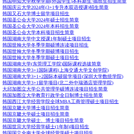
韩国明知大学秋季学期(外国学生)本科新生⋅插班生招生简章
韩国庆云大学2024年(3+1专升本双语授课)招生简章
韩国又石大学博士留学项目招生
韩国圣公会大学2024年硕士招生简章
韩国圣公会大学2024年本科招生简章
韩国圣公会大学本科项目招生简章
韩国湖南大学中文授课1年制硕士项目招生
韩国世翰大学冬季学期硕博连读项目招生
韩国世翰大学冬季学期硕博项目招生
韩国世翰大学冬季学期硕士项目招生
韩国湖南大学(东莞理工学院)国际课程选拔简章
韩国湖南大学3+1国际课程(上海交通大学文创学院)
韩国湖南大学3+1+2国际本硕留学项目(深圳大学数统学院)
韩国湖南大学3+1留学项目(北二外中瑞酒店管理学院)
大邱加图立大学公共管理学硕博连读项目招生简章
韩国加图立大学教育行政学全日制博士招生简章
韩国西江大学经营学院全球MBA工商管理硕士项目招生
韩国京畿大学博士项目招生简章
韩国京畿大学硕士项目招生简章
韩国京畿大学硕士、博士项目招生简章
韩国世宗大学经营学硕士(1年制)项目招生
韩国国立全南大学全球经营学硕士项目招生