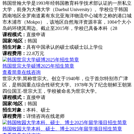
韩国世翰大学是1993年经韩国教育科学技术部认证的一所私立
大学，前身为大佛大学（Daebul University）。学校位于韩国
西南地区全罗南道素有东北亚海洋物流中心城市之称的港口城
市木浦市（Mokpo），该地区自然海洋资源丰富，1004个大小
岛屿环绕其周边。截止至2015年，学校已具备本科（28
课程模式：
直接申请
国家/地区：
韩国
招生对象：
具有中国承认的硕士或硕士以上学位
课程费用：
22.8万元
韩国世宗大学硕博2025年招生简章
查看简章
在线咨询
世宗大学,简称世宗大。创立于1940年，位于首尔特别市广津
区，是韩国重点综合性研究大学。1978年为了纪念朝鲜王朝第
四位国王-世宗大王，学校被命名为世宗大学。
课程模式：
直接申请
国家/地区：
韩国
招生对象：
本科、硕士
课程费用：
详情咨询在线老师
韩国牧园大学本科、硕士、博士2025年留学项目招生简章