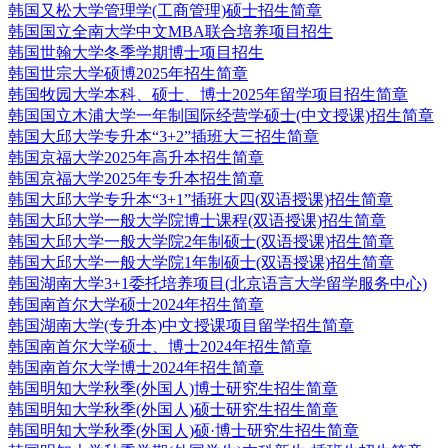
韩国又松大学管理学(工商管理)硕士招生简章
韩国国立全南大学中文MBA联合培养项目招生
韩国世翰大学冬季学期博士项目招生
韩国世宗大学硕博2025年招生简章
韩国牧园大学本科、硕士、博士2025年留学项目招生简章
韩国国立木浦大学一年制国际经营学硕士(中文授课)招生简章
韩国大邱大学专升本“3+2”插班大三招生简章
韩国京福大学2025年高升本招生简章
韩国京福大学2025年专升本招生简章
韩国大邱大学专升本“3+1”插班大四(双语授课)招生简章
韩国大邱大学一般大学院博士课程(双语授课)招生简章
韩国大邱大学一般大学院2年制硕士(双语授课)招生简章
韩国大邱大学一般大学院1年制硕士(双语授课)招生简章
韩国湖南大学3+1委托培养项目(北京语言大学留学服务中心)
韩国南首尔大学硕士2024年招生简章
韩国湖南大学(专升本)中文授课项目留学招生简章
韩国南首尔大学硕士、博士2024年招生简章
韩国南首尔大学博士2024年招生简章
韩国明知大学秋季(外国人)博士研究生招生简章
韩国明知大学秋季(外国人)硕士研究生招生简章
韩国明知大学秋季(外国人)硕·博士研究生招生简章