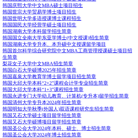
韩国庆熙大学中文MBA硕士项目招生
韩国世宗大学贸易学博士项目招生
韩国世明大学多语授课博士课程招生
韩国国民大学经营学硕士项目招生
韩国湖南大学本科留学招生简章
韩国国立全南大学东亚学博士(中文授课)招生简章
韩国湖南大学专升本、本升硕中文授课留学项目
韩国首尔科学综合研究院中文MBA工商管理授课硕士项目招
生简章
梨花女子大学中文MBA招生简章
韩国白石大学硕博2025年招生简章
韩国嘉泉大学教育学博士留学项目招生简章
韩国大邱大学本科“2+2”课程会计学专业招生简章
韩国大邱大学本科“1+3”课程招生简章
韩国永进专门大学幼儿教育、计算机(专升本)留学招生简章
韩国清州大学专升本2024年招生简章
韩国明知大学秋季(外国人)双语课程研究生招生简章
韩国又石大学硕士项目留学招生简章
韩国又石大学硕博项目留学招生简章
韩国圣公会大学2024年本科、硕士、博士招生简章
韩国圣公会大学2024年博士招生简章