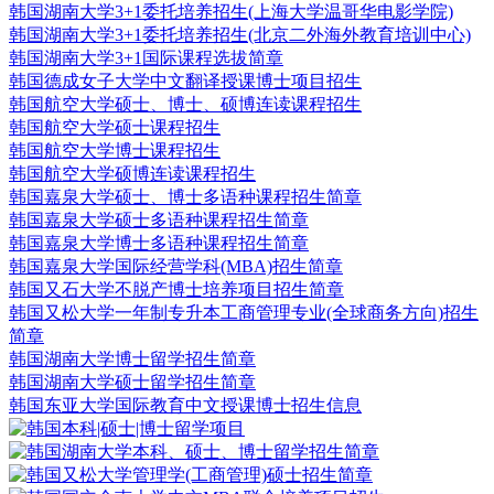
韩国湖南大学3+1委托培养招生(上海大学温哥华电影学院)
韩国湖南大学3+1委托培养招生(北京二外海外教育培训中心)
韩国湖南大学3+1国际课程选拔简章
韩国德成女子大学中文翻译授课博士项目招生
韩国航空大学硕士、博士、硕博连读课程招生
韩国航空大学硕士课程招生
韩国航空大学博士课程招生
韩国航空大学硕博连读课程招生
韩国嘉泉大学硕士、博士多语种课程招生简章
韩国嘉泉大学硕士多语种课程招生简章
韩国嘉泉大学博士多语种课程招生简章
韩国嘉泉大学国际经营学科(MBA)招生简章
韩国又石大学不脱产博士培养项目招生简章
韩国又松大学一年制专升本工商管理专业(全球商务方向)招生
简章
韩国湖南大学博士留学招生简章
韩国湖南大学硕士留学招生简章
韩国东亚大学国际教育中文授课博士招生信息