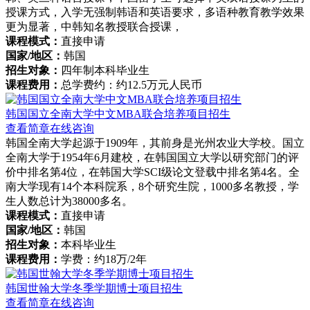
授课方式，入学无强制韩语和英语要求，多语种教育教学效果
更为显著，中韩知名教授联合授课，
课程模式：
直接申请
国家/地区：
韩国
招生对象：
四年制本科毕业生
课程费用：
总学费约：约12.5万元人民币
韩国国立全南大学中文MBA联合培养项目招生
查看简章
在线咨询
韩国全南大学起源于1909年，其前身是光州农业大学校。国立
全南大学于1954年6月建校，在韩国国立大学以研究部门的评
价中排名第4位，在韩国大学SCI级论文登载中排名第4名。全
南大学现有14个本科院系，8个研究生院，1000多名教授，学
生人数总计为38000多名。
课程模式：
直接申请
国家/地区：
韩国
招生对象：
本科毕业生
课程费用：
学费：约18万/2年
韩国世翰大学冬季学期博士项目招生
查看简章
在线咨询