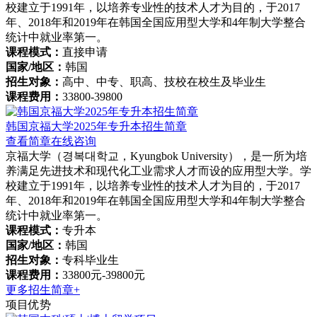
校建立于1991年，以培养专业性的技术人才为目的，于2017
年、2018年和2019年在韩国全国应用型大学和4年制大学整合
统计中就业率第一。
课程模式：
直接申请
国家/地区：
韩国
招生对象：
高中、中专、职高、技校在校生及毕业生
课程费用：
33800-39800
韩国京福大学2025年专升本招生简章
查看简章
在线咨询
京福大学（경복대학교，Kyungbok University），是一所为培
养满足先进技术和现代化工业需求人才而设的应用型大学。学
校建立于1991年，以培养专业性的技术人才为目的，于2017
年、2018年和2019年在韩国全国应用型大学和4年制大学整合
统计中就业率第一。
课程模式：
专升本
国家/地区：
韩国
招生对象：
专科毕业生
课程费用：
33800元-39800元
更多招生简章+
项目优势