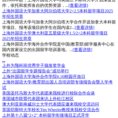
作，依托和发挥各自的优势资源，...
[查看详情]
上海外国语大学加拿大阿尔伯塔大学2+2.5本科留学项目2025
年招生简章
上海外国语大学与加拿大阿尔伯塔大学合作开设加拿大本科留
学项目。报考该项目的学生在国内读2...
[查看详情]
上海外国语大学澳大利亚五星级大学1.5/2+2本科留学项目
2025年招生简章
上海外国语大学海外合作学院是中国(教育部)留学服务中心在
国内首家设立的出国留学培训基地。...
[查看详情]
学校动态
.
.
.
上外为预科班优秀学子颁发奖学金
上外“出国留学专题报告会”成功举行
上海外国语大学海外合作学院6.10校园开放日
上海外国语大学/教育部出国人员培训部专场报告会暨入学考
试
美国圣托马斯大学代表团来我校进行校际合作会谈
美国城市联盟代表团来访上外松江校区
澳大利亚新南威尔士大学代表团应邀来我校交流访问
英国切斯特大学校长Tim Wheeler教授来我校交流合作
上外第十八届“2+2” 本科留学衔接项目正式开学