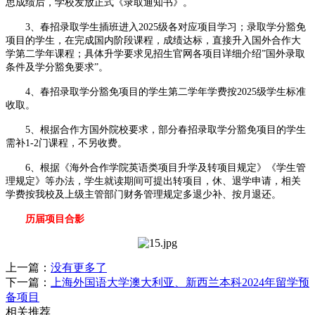
思成绩后，学校发放正式《录取通知书》。
3、春招录取学生插班进入2025级各对应项目学习；录取学分豁免
项目的学生，在完成国内阶段课程，成绩达标，直接升入国外合作大
学第二学年课程；具体升学要求见招生官网各项目详细介绍”国外录取
条件及学分豁免要求”。
4、春招录取学分豁免项目的学生第二学年学费按2025级学生标准
收取。
5、根据合作方国外院校要求，部分春招录取学分豁免项目的学生
需补1-2门课程，不另收费。
6、根据《海外合作学院英语类项目升学及转项目规定》《学生管
理规定》等办法，学生就读期间可提出转项目，休、退学申请，相关
学费按我校及上级主管部门财务管理规定多退少补、按月退还。
历届项目合影
上一篇：
没有更多了
下一篇：
上海外国语大学澳大利亚、新西兰本科2024年留学预
备项目
相关推荐