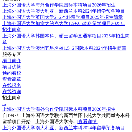
上海外国语大学海外合作学院国际本科项目2026年招生
上海外国语大学澳大利亚、新西兰本科2024年留学预备项目
上海外国语大学英国大学2+2本科留学项目2025年招生简章
上海外国语大学加拿大约克大学1.5+2.5本科留学项目2025年
招生简章
上海外国语大学韩国本科、硕士留学直通车项目2025年招生简
章
上海外国语大学澳洲五星名校1.5+2国际本科2024年招生简章
服务专区
项目简介
项目优势
预约看校
查看简章
在线报名
在线咨询
招生简章
.
.
.
上海外国语大学海外合作学院国际本科项目2026年招生
自1997年上海外国语大学联合新西兰怀卡托大学共同举办本科
留学项目开始，上海外国语大学海...
[查看详情]
上海外国语大学澳大利亚、新西兰本科2024年留学预备项目