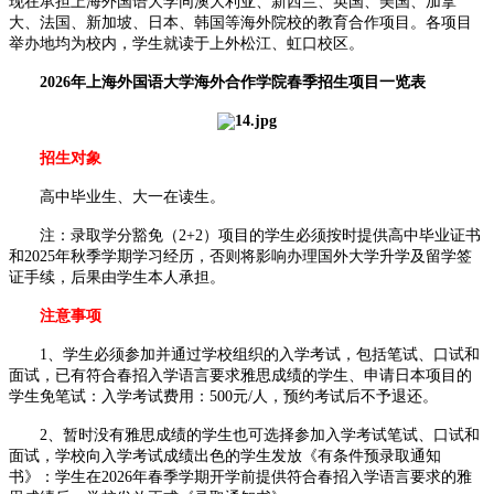
现在承担上海外国语大学同澳大利亚、新西兰、英国、美国、加拿
大、法国、新加坡、日本、韩国等海外院校的教育合作项目。各项目
举办地均为校内，学生就读于上外松江、虹口校区。
2026年上海外国语大学海外合作学院春季招生项目一览表
招生对象
高中毕业生、大一在读生。
注：录取学分豁免（2+2）项目的学生必须按时提供高中毕业证书
和2025年秋季学期学习经历，否则将影响办理国外大学升学及留学签
证手续，后果由学生本人承担。
注意事项
1、学生必须参加并通过学校组织的入学考试，包括笔试、口试和
面试，已有符合春招入学语言要求雅思成绩的学生、申请日本项目的
学生免笔试：入学考试费用：500元/人，预约考试后不予退还。
2、暂时没有雅思成绩的学生也可选择参加入学考试笔试、口试和
面试，学校向入学考试成绩出色的学生发放《有条件预录取通知
书》：学生在2026年春季学期开学前提供符合春招入学语言要求的雅