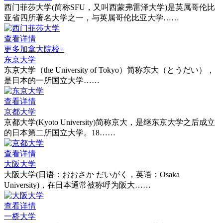
西门菲莎大学(简称SFU，又叫西蒙弗雷泽大学)是英属哥伦比
亚省四所著名大学之一，与英属哥伦比亚大学……
查看详情
更多加拿大院校+
东京大学
东京大学（the University of Tokyo）简称东大（とうだい），
是日本的一所国立大学……
查看详情
京都大学
京都大学(Kyoto University)简称京大，是继东京大学之后成立
的日本第二所国立大学。18……
查看详情
大阪大学
大阪大学(日语：おおさか だいがく，英语：Osaka
University)，在日本通常被称呼为阪大……
查看详情
一桥大学