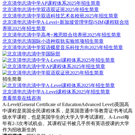
北京清华志清中学AP课程体系2025年招生简章
北京清华志清中学双语双证班2025年招生简章
北京清华志清中学双语科技艺术名校班2025年招生简章
北京清华志清中学A-Level+新加坡管理学院(SIM)课程联合培
养班2025年招生简章
北京清华志清中学高考+雅思联合培养班2025年招生简章
北京清华志清国际小语种双轨实验班项招生简章
北京清华志清中学双语蝶星音乐科技方向2025年招生简章
招生简章
北京清华志清中学A-Level课程体系2025年招生简章
查看简章
在线咨询
A-Level(General Certificate of EducationAdvanced Level)英国高
中课程是英国全民课程体系，是英国普通中等教育证书考试高
级水平课程，也是英国学生的大学入学考试课程。A-Level每
年有2-3次考试机会。其课程证书被几乎所有英语授课的大学
作为招收新生的