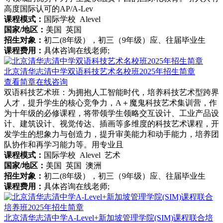
高度国际认可的AP/A-Lev
课程模式：
国际学校 Alevel
国家/地区：
美国 英国
招生对象：
初二(8年级），初三（9年级）应、往届毕业生
课程费用：
具体咨询在线老师;
北京清华志清中学双语科技艺术名校班2025年招生简章
查看简章
在线咨询
双语科技艺术班：为拥抱人工智能时代，培养科技艺术型跨界
人才，提升学生的核心竞争力，A＋魔鬼科技艺术集训营，作
为十年级的必修课程，将带领学生领略交互设计、工业产品设
计、建筑设计、视觉传达、插画等多维度的科技艺术课程，开
发学生的想象力与创造力，提升审美能力和动手能力，培养团
队协作和再学习能力等。用专业且
课程模式：
国际学校 Alevel 艺术
国家/地区：
美国 英国 澳洲
招生对象：
初二(8年级），初三（9年级）应、往届毕业生
课程费用：
具体咨询在线老师;
北京清华志清中学A-Level+新加坡管理学院(SIM)课程联合培