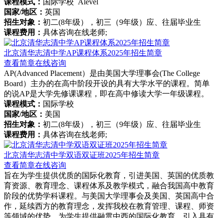
课程模式：
国际学校 Alevel
国家/地区：
英国
招生对象：
初二(8年级），初三（9年级）应、往届毕业生
课程费用：
具体咨询在线老师;
北京清华志清中学AP课程体系2025年招生简章
查看简章
在线咨询
AP(Advanced Placement）是由美国大学理事会(The College
Board）主办的在高中阶段开设的具有大学水平的课程。简单
的说AP是大学先修课课程，即在高中修读大学一年级课程。
课程模式：
国际学校
国家/地区：
美国
招生对象：
初二(8年级），初三（9年级）应、往届毕业生
课程费用：
具体咨询在线老师;
北京清华志清中学双语双证班2025年招生简章
查看简章
在线咨询
旨在为学生提供优质的国际化教育，引进美国、英国的优质教
育资源、教育理念、课程体系及教学模式，融合我国高中教育
阶段的优势学科课程。与美国大学理事会及美国、英国高中合
作，延续西方的教育理念，发挥我校在教育管理、课程、师资
等领域的优势，为学生提供融贯中西的国际化教育。引入具有