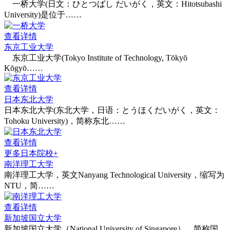
一桥大学(日文：ひとつばし だいがく，英文：Hitotsubashi
University)是位于……
查看详情
东京工业大学
东京工业大学(Tokyo Institute of Technology, Tōkyō
Kōgyō……
查看详情
日本东北大学
日本东北大学(东北大学，日语：とうほくだいがく，英文：
Tohoku University)，简称东北……
查看详情
更多日本院校+
南洋理工大学
南洋理工大学，英文Nanyang Technological University，缩写为
NTU，简……
查看详情
新加坡国立大学
新加坡国立大学（National University of Singapore），简称国