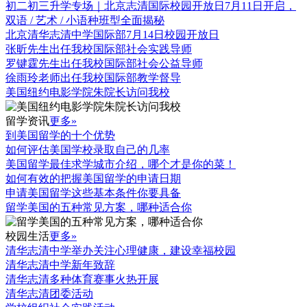
初二初三升学专场｜北京志清国际校园开放日7月11日开启，
双语 / 艺术 / 小语种班型全面揭秘
北京清华志清中学国际部7月14日校园开放日
张昕先生出任我校国际部社会实践导师
罗键霆先生出任我校国际部社会公益导师
徐雨玲老师出任我校国际部教学督导
美国纽约电影学院朱院长访问我校
留学资讯
更多»
到美国留学的十个优势
如何评估美国学校录取自己的几率
美国留学最佳求学城市介绍，哪个才是你的菜！
如何有效的把握美国留学的申请日期
申请美国留学这些基本条件你要具备
留学美国的五种常见方案，哪种适合你
校园生活
更多»
清华志清中学举办关注心理健康，建设幸福校园
清华志清中学新年致辞
清华志清多种体育赛事火热开展
清华志清团委活动