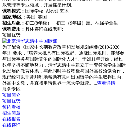
乐管理等专业领域，开展蝶星计划。
课程模式：
国际学校 Alevel 艺术
国家/地区：
美国 英国
招生对象：
初二(8年级），初三（9年级）应、往届毕业生
课程费用：
具体咨询在线老师;
项目优势
为了配合《国家中长期教育改革和发展规划纲要(2010-2020
年)》要求，“培养大批具有国际视野、通晓国际规则、能够参
与国际事务与国际竞争的国际化人才”。于2011年开始，经过
数年坚持不懈地努力，清华志清中学建立了一套符合学生国际
化发展的教育体系，与此同时学校积极与国外高校洽谈合作，
现已经可以非常顺利地帮助有意向出国留学的学生取得国内、
外高中文凭，并直接申请世界一流大学就读。...
查看详情
服务专区
项目简介
项目优势
预约看校
招生简章
在线报名
在线咨询