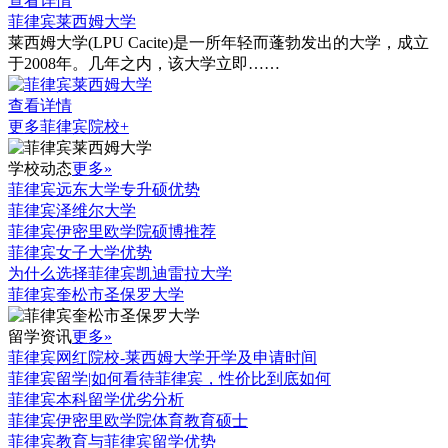
查看详情
菲律宾莱西姆大学
莱西姆大学(LPU Cacite)是一所年轻而蓬勃发出的大学，成立
于2008年。几年之内，该大学立即……
查看详情
更多菲律宾院校+
学校动态
更多»
菲律宾远东大学专升硕优势
菲律宾泽维尔大学
菲律宾伊密里欧学院硕博推荐
菲律宾女子大学优势
为什么选择菲律宾凯迪雷拉大学
菲律宾奎松市圣保罗大学
留学资讯
更多»
菲律宾网红院校-莱西姆大学开学及申请时间
菲律宾留学|如何看待菲律宾，性价比到底如何
菲律宾本科留学优劣分析
菲律宾伊密里欧学院体育教育硕士
菲律宾教育与菲律宾留学优势