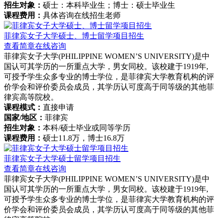
招生对象：
硕士：本科毕业生；博士：硕士毕业生
课程费用：
具体咨询在线招生老师
菲律宾女子大学硕士、博士留学项目招生
查看简章
在线咨询
菲律宾女子大学(PHILIPPINE WOMEN’S UNIVERSITY)是中
国认可其学历的一所重点大学，男女同校。该校建于1919年,
可授予学生众多专业的博士学位，是菲律宾大学教育机构的评
价学会和评价委员会成员，其学历认可度高于同等级的其他菲
律宾高等院校。
课程模式：
直接申请
国家/地区：
菲律宾
招生对象：
本科/硕士毕业或同等学历
课程费用：
硕士11.8万，博士16.8万
菲律宾女子大学硕士留学项目招生
查看简章
在线咨询
菲律宾女子大学(PHILIPPINE WOMEN’S UNIVERSITY)是中
国认可其学历的一所重点大学，男女同校。该校建于1919年,
可授予学生众多专业的博士学位，是菲律宾大学教育机构的评
价学会和评价委员会成员，其学历认可度高于同等级的其他菲