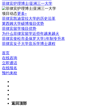
菲律宾护理博士|亚洲三一大学
项目动态
更多»
菲律宾凯迪雷拉大学的历史沿革
莱西姆大学硕博项目优势
菲律宾留学项目优势
为什么菲律宾留学近些年越来越火
菲律宾奎松市圣保罗大学1年制专升本
菲律宾女子大学音乐学博士课程
首页
在线咨询
立即通话
在线报名
预约来校
返回顶部