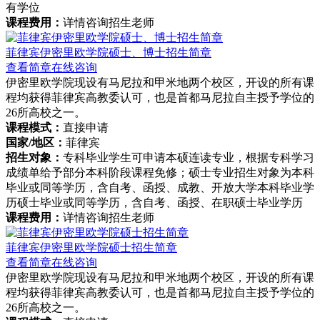
有学位
课程费用：
详情咨询招生老师
菲律宾伊密里欧学院硕士、博士招生简章
查看简章
在线咨询
伊密里欧学院现设有马尼拉和甲米地两个校区，开设的所有课
程均获得菲律宾高教委认可，也是首都马尼拉自主授予学位的
26所高校之一。
课程模式：
直接申请
国家/地区：
菲律宾
招生对象：
专科毕业学生可申请本硕连读专业，根据专科学习
成绩单给予部分本科阶段课程免修；硕士专业招生对象为本科
毕业或同等学历，含自考、函授、成教、开放大学本科毕业学
历硕士毕业或同等学历，含自考、函授、在职硕士毕业学历
课程费用：
详情咨询招生老师
菲律宾伊密里欧学院硕士招生简章
查看简章
在线咨询
伊密里欧学院现设有马尼拉和甲米地两个校区，开设的所有课
程均获得菲律宾高教委认可，也是首都马尼拉自主授予学位的
26所高校之一。