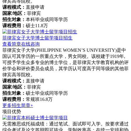
律宾高等院校。
课程模式：
直接申请
国家/地区：
菲律宾
招生对象：
本科毕业或同等学历
课程费用：
硕士11.8万
菲律宾女子大学博士留学项目招生
查看简章
在线咨询
菲律宾女子大学(PHILIPPINE WOMEN’S UNIVERSITY)是中
国认可其学历的一所重点大学，男女同校。该校建于1919年,
可授予学生众多专业的博士学位，是菲律宾大学教育机构的评
价学会和评价委员会成员，其学历认可度高于同等级的其他菲
律宾高等院校。
课程模式：
直接申请
国家/地区：
菲律宾
招生对象：
硕士毕业或同等学历
课程费用：
常规班16.8万
更多招生简章+
项目优势
无需雅思或托福成绩：通过笔试、面试即可入学。按要求通过
综合考试及论文答辩即可毕业。学制效率高：在统一安排和协