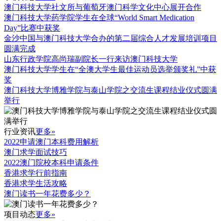
澳门科技大学社文所与葡萄牙澳门科学文化中心展开合作
澳门科技大学药学院学生在全球“World Smart Medication
Day”比赛中获奖
金沙中国与澳门科技大学合办的第二届综合人才发展培训项目
圆满完成
山东行政学院高尚瑞副院长一行来访澳门科技大学
澳门科技大学学生在“全澳大学生最佳运动员选举颁奖礼”中获
奖
澳门科技大学博雅学院与泰山学院之交流生课程结业仪式圆满
举行
行业资讯
更多»
2022申请澳门本科费用解析
澳门求学面试技巧
2022澳门院校本科申请条件
香港求学行前指南
香港求学生活攻略
澳门读书一年花费多少？
项目动态
更多»