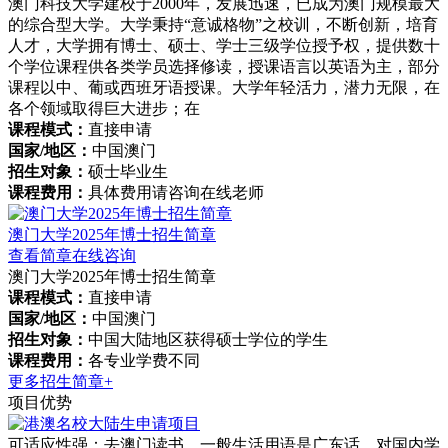
澳门科技大学建校于2000年，发展迅速，已成为澳门规模最大
的综合型大学。大学秉持“意诚格物”之校训，不断创新，培育
人才，大学拥有博士、硕士、学士三级学位授予权，提供数十
个学位课程供各类学员选择修读，授课语言以英语为主，部分
课程以中、葡或西班牙语授课。大学年轻活力，潜力无限，在
各个领域取得巨大进步；在
课程模式：
直接申请
国家/地区：
中国澳门
招生对象：
硕士毕业生
课程费用：
具体费用请咨询在线老师
澳门大学2025年博士招生简章
查看简章
在线咨询
澳门大学2025年博士招生简章
课程模式：
直接申请
国家/地区：
中国澳门
招生对象：
中国大陆地区获得硕士学位的学生
课程费用：
各专业学费不同
更多招生简章+
项目优势
可适应性强：去澳门读书，一般生活用语是广东话，对国内学