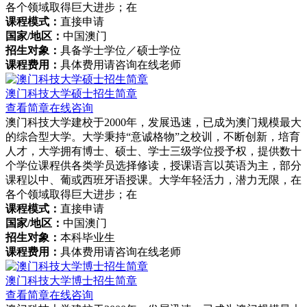
各个领域取得巨大进步；在
课程模式：
直接申请
国家/地区：
中国澳门
招生对象：
具备学士学位／硕士学位
课程费用：
具体费用请咨询在线老师
澳门科技大学硕士招生简章
查看简章
在线咨询
澳门科技大学建校于2000年，发展迅速，已成为澳门规模最大
的综合型大学。大学秉持“意诚格物”之校训，不断创新，培育
人才，大学拥有博士、硕士、学士三级学位授予权，提供数十
个学位课程供各类学员选择修读，授课语言以英语为主，部分
课程以中、葡或西班牙语授课。大学年轻活力，潜力无限，在
各个领域取得巨大进步；在
课程模式：
直接申请
国家/地区：
中国澳门
招生对象：
本科毕业生
课程费用：
具体费用请咨询在线老师
澳门科技大学博士招生简章
查看简章
在线咨询