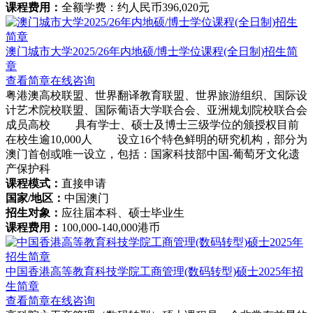
课程费用：
全额学费：约人民币396,020元
澳门城市大学2025/26年内地硕/博士学位课程(全日制)招生简
章
查看简章
在线咨询
粤港澳高校联盟、世界翻译教育联盟、世界旅游组织、国际设
计艺术院校联盟、国际葡语大学联合会、亚洲规划院校联合会
成员高校 具有学士、硕士及博士三级学位的颁授权目前
在校生逾10,000人 设立16个特色鲜明的研究机构，部分为
澳门首创或唯一设立，包括：国家科技部中国-葡萄牙文化遗
产保护科
课程模式：
直接申请
国家/地区：
中国澳门
招生对象：
应往届本科、硕士毕业生
课程费用：
100,000-140,000港币
中国香港高等教育科技学院工商管理(数码转型)硕士2025年招
生简章
查看简章
在线咨询