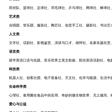
田径队、篮球社、足球社、羽毛球社、乒乓球社、网球社、棒球社、
艺术类
合唱团、管乐团、服装社、陶艺社、创意手工社、摄影社、书法艺术与鉴赏、
人文类
文学社、话剧社、影视鉴赏、演讲与口才、雄辩社、名家名篇欣赏、
语言类
留学英语口语与实践、音乐世界之英文歌曲、阳光英语话剧社、电
科技类
机器人社、创客社团、电子装备社、天文社、化学与能源、生活中的物理
生命科学类
心理社、食用菌在食品中的应用、奇妙的微生物世界、无土栽培、植物组织
爱心与公益