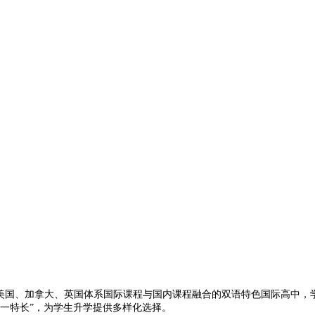
DEMY)将美国、加拿大、英国体系国际课程与国内课程融合的双语特色国际
一特长”，为学生升学提供多样化选择。