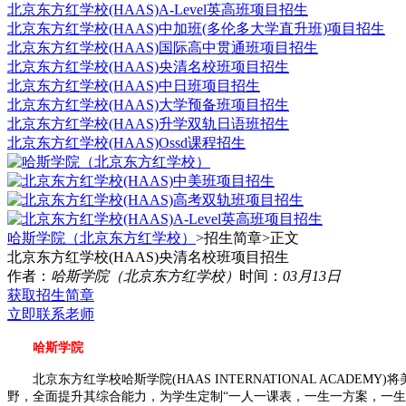
北京东方红学校(HAAS)A-Level英高班项目招生
北京东方红学校(HAAS)中加班(多伦多大学直升班)项目招生
北京东方红学校(HAAS)国际高中贯通班项目招生
北京东方红学校(HAAS)央清名校班项目招生
北京东方红学校(HAAS)中日班项目招生
北京东方红学校(HAAS)大学预备班项目招生
北京东方红学校(HAAS)升学双轨日语班招生
北京东方红学校(HAAS)Ossd课程招生
哈斯学院（北京东方红学校）
>招生简章>
正文
北京东方红学校(HAAS)央清名校班项目招生
作者：
哈斯学院（北京东方红学校）
时间：
03月13日
获取招生简章
立即联系老师
哈斯学院
北京东方红学校哈斯学院(HAAS INTERNATIONAL ACA
野，全面提升其综合能力，为学生定制“一人一课表，一生一方案，一生