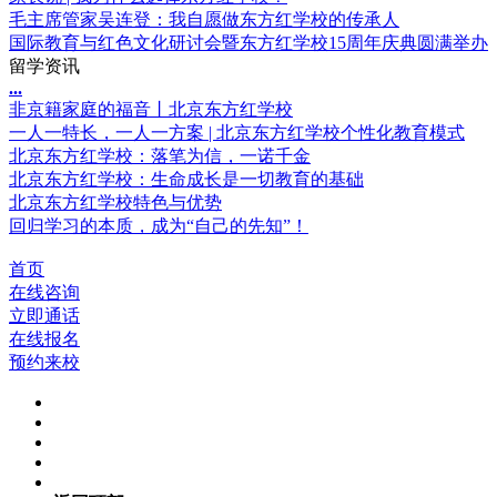
毛主席管家吴连登：我自愿做东方红学校的传承人
国际教育与红色文化研讨会暨东方红学校15周年庆典圆满举办
留学资讯
.
.
.
非京籍家庭的福音丨北京东方红学校
一人一特长，一人一方案 | 北京东方红学校个性化教育模式
北京东方红学校：落笔为信，一诺千金
北京东方红学校：生命成长是一切教育的基础
北京东方红学校特色与优势
回归学习的本质，成为“自己的先知”！
首页
在线咨询
立即通话
在线报名
预约来校