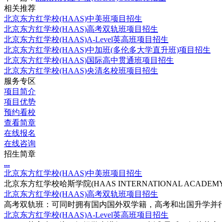
相关推荐
北京东方红学校(HAAS)中美班项目招生
北京东方红学校(HAAS)高考双轨班项目招生
北京东方红学校(HAAS)A-Level英高班项目招生
北京东方红学校(HAAS)中加班(多伦多大学直升班)项目招生
北京东方红学校(HAAS)国际高中贯通班项目招生
北京东方红学校(HAAS)央清名校班项目招生
服务专区
项目简介
项目优势
预约看校
查看简章
在线报名
在线咨询
招生简章
.
.
.
北京东方红学校(HAAS)中美班项目招生
北京东方红学校哈斯学院(HAAS INTERNATIONAL ACADEMY
北京东方红学校(HAAS)高考双轨班项目招生
高考双轨班：可同时拥有国内国外双学籍，高考和出国升学并行;
北京东方红学校(HAAS)A-Level英高班项目招生