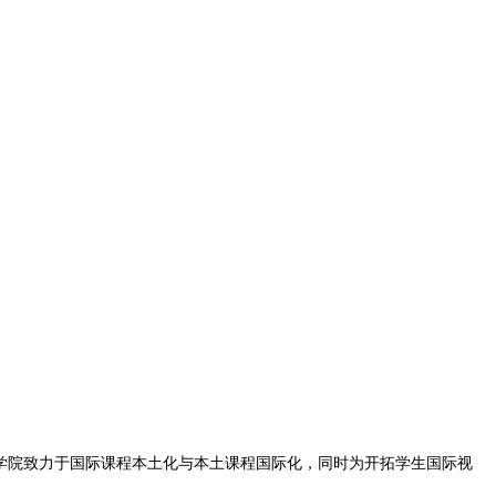
高中，学院致力于国际课程本土化与本土课程国际化，同时为开拓学生国际视