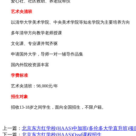
爱心社、社区救助、养老院帮扶
艺术央清班
以清华大学美术学院、中央美术学院等知名学院为主要培养方向
多年清华方向教学老师授课
文化课、专业课并驾齐驱
申请国外大学，导师一对一辅导作品集
国内外院校资源丰富
学费标准
艺术央清班：98,000元/年
招生对象
招收13-18岁之间学生，面向全国招生，不限户籍。
上一篇：
北京东方红学校(HAAS)中加班(多伦多大学直升班)项
下一篇：
北京东方红学校(HAAS)Ossd课程招生