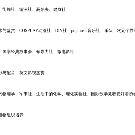
街舞社、游泳社、高尔夫、健身社
COSPLAY动漫社、DIY社、popmusic音乐社、乐队、次元个性
国学经典故事会、领导力社、微电影社
影与配音、英文影视鉴赏
学、军事社、生活中的化学、理化实验社、国际数学竞赛爱好者协会、数学
培养......