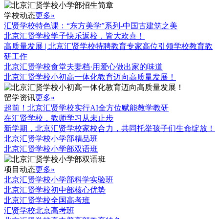
学校动态
更多»
汇贤学校特色课：“东方美学”系列-中国古建筑之美
北京汇贤学校学子快乐返校，皆大欢喜！
高质量发展 | 北京汇贤学校特聘教育专家高位引领学校教育教
研工作
北京汇贤学校食堂夫妻档·用爱心做出家的味道
北京汇贤学校小初高一体化教育迈向高质量发展！
留学资讯
更多»
超前！北京汇贤学校实行AI全方位赋能教学教研
在汇贤学校，教师学习从未止步
新学期，北京汇贤学校家校合力，共同托举孩子们生命绽放！
北京汇贤学校小学部精品班
北京汇贤学校小学部双语班
项目动态
更多»
北京汇贤学校小学部科学实验班
北京汇贤学校初中部核心优势
北京汇贤学校全国高考班
汇贤学校北京高考班