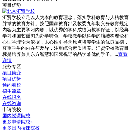
项目优势
汇贤学校立足以人为本的教育理念，落实学科教育与人格教育
并举的教育方针。按照国家教育部及教委九年制义务教育规定
内容为主要学习内容，以优秀的学科成绩为教学保证，以经典
学习和国艺熏陶为办学特色。学校教学以科学的脑结构理论和
心理学理论为依据，以心性引导为原点培养学生的优良品德，
尊重学生的内在与差异，注重综合素质培养。汇贤学校教育目
标是培养兼具东方智慧和国际视野的品学兼优的学子。...
查看
详情
服务专区
项目简介
项目优势
预约看校
招生简章
在线报名
在线咨询
申请院校
国内授课院校
更多申请院校»
更多国内授课院校+