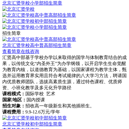
北京汇贤学校小学部招生简章
招生简章
北京汇贤学校高中普高部招生简章
查看简章
在线咨询
汇贤高中部基于学校办学以来取得的国学与体制教育结合的成
果，以传统文化“内圣外王”为办学纲领，以开启学生生命觉醒
为教育内核，以道德教育为基础，以国家课程为教学主体，甄
选并运用教育界实用且符合考试规律的八大学习方法，聘请国
内优质教师团队，选拔高素质生源，通过特色课程、优质师
资、小班化教学及多元化升学路径
课程模式：
国际学校 艺术
国家/地区：
国内授课
招生对象：
招收高一年级新生和其他插班生。
课程费用：
9.9-12.6万元/学年
北京汇贤学校初中部招生简章