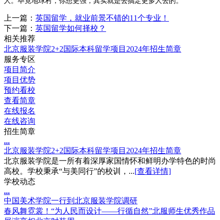
人。毕竟地球村，你想更强，其实就是去搞定更多人去的。
上一篇：
英国留学，就业前景不错的11个专业！
下一篇：
英国留学如何择校？
相关推荐
北京服装学院2+2国际本科留学项目2024年招生简章
服务专区
项目简介
项目优势
预约看校
查看简章
在线报名
在线咨询
招生简章
.
.
.
北京服装学院2+2国际本科留学项目2024年招生简章
北京服装学院是一所有着深厚家国情怀和鲜明办学特色的时尚
高校。学校秉承“与美同行”的校训，...
[查看详情]
学校动态
.
.
.
中国美术学院一行到北京服装学院调研
春风舞霓裳！“为人民而设计——行循自然”北服师生优秀作品