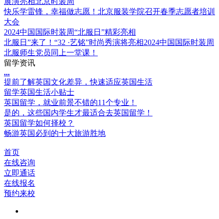
展演亮相北京时装周
快乐学雷锋，幸福做志愿！北京服装学院召开春季志愿者培训
大会
2024中国国际时装周“北服日”精彩亮相
北服日”来了！“32 ·艺铭”时尚秀演将亮相2024中国国际时装周
北服师生党员同上一堂课！
留学资讯
.
.
.
提前了解英国文化差异，快速适应英国生活
留学英国生活小贴士
英国留学，就业前景不错的11个专业！
是的，这些国内学生才最适合去英国留学！
英国留学如何择校？
畅游英国必到的十大旅游胜地
首页
在线咨询
立即通话
在线报名
预约来校